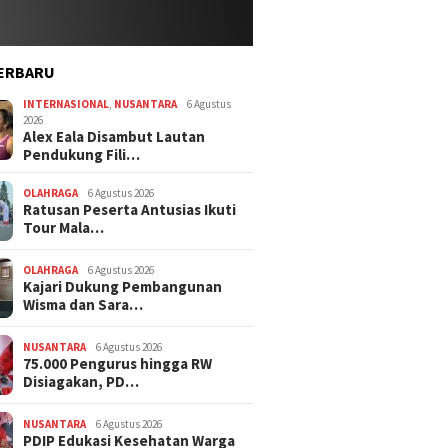
ERBARU
INTERNASIONAL
,
NUSANTARA
6 Agustus
2026
Alex Eala Disambut Lautan
Pendukung Fili…
OLAHRAGA
6 Agustus 2026
Ratusan Peserta Antusias Ikuti
Tour Mala…
OLAHRAGA
6 Agustus 2026
Kajari Dukung Pembangunan
Wisma dan Sara…
NUSANTARA
6 Agustus 2026
75.000 Pengurus hingga RW
Disiagakan, PD…
NUSANTARA
6 Agustus 2026
PDIP Edukasi Kesehatan Warga