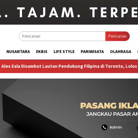
Pencarian
M
NUSANTARA
EKBIS
LIFE STYLE
PARIWISATA
OLAHRAGA
Eala Disambut Lautan Pendukung Filipina di Toronto, Lolos ke Ba