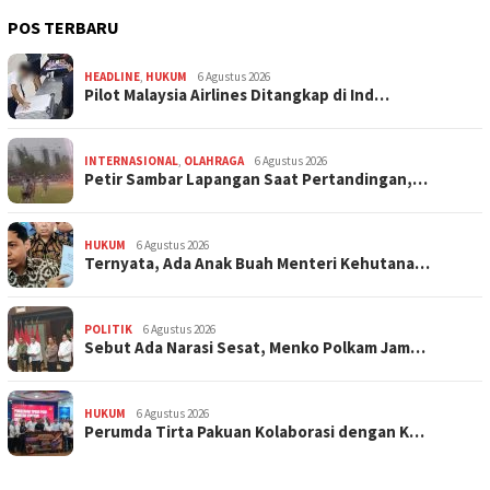
POS TERBARU
HEADLINE
,
HUKUM
6 Agustus 2026
Pilot Malaysia Airlines Ditangkap di Ind…
INTERNASIONAL
,
OLAHRAGA
6 Agustus 2026
Petir Sambar Lapangan Saat Pertandingan,…
HUKUM
6 Agustus 2026
Ternyata, Ada Anak Buah Menteri Kehutana…
POLITIK
6 Agustus 2026
Sebut Ada Narasi Sesat, Menko Polkam Jam…
HUKUM
6 Agustus 2026
Perumda Tirta Pakuan Kolaborasi dengan K…