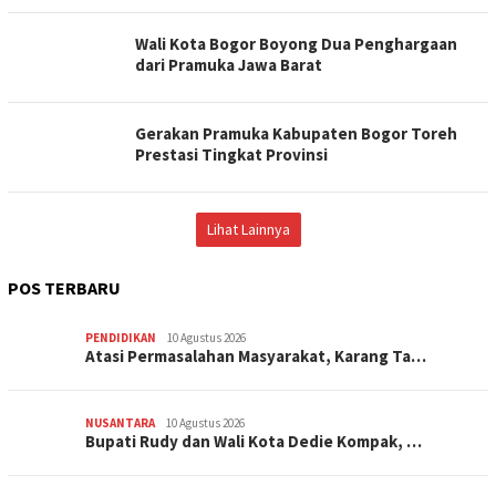
Wali Kota Bogor Boyong Dua Penghargaan
dari Pramuka Jawa Barat
Gerakan Pramuka Kabupaten Bogor Toreh
Prestasi Tingkat Provinsi
Lihat Lainnya
POS TERBARU
PENDIDIKAN
10 Agustus 2026
Atasi Permasalahan Masyarakat, Karang Ta…
NUSANTARA
10 Agustus 2026
Bupati Rudy dan Wali Kota Dedie Kompak, …