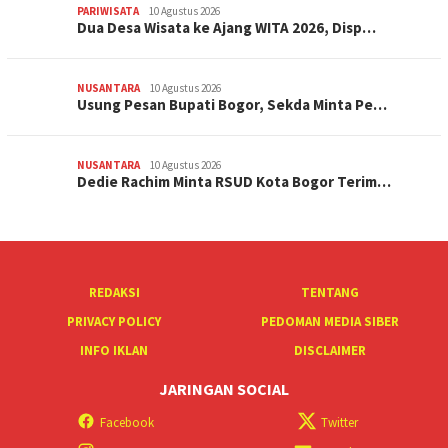
PARIWISATA
10 Agustus 2026
Dua Desa Wisata ke Ajang WITA 2026, Disp…
NUSANTARA
10 Agustus 2026
Usung Pesan Bupati Bogor, Sekda Minta Pe…
NUSANTARA
10 Agustus 2026
Dedie Rachim Minta RSUD Kota Bogor Terim…
REDAKSI
TENTANG
PRIVACY POLICY
PEDOMAN MEDIA SIBER
INFO IKLAN
DISCLAIMER
JARINGAN SOCIAL
Facebook
Twitter