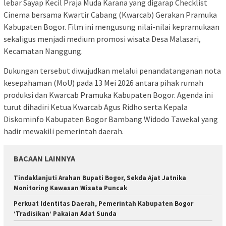
lebar Sayap Kecil Praja Muda Karana yang digarap Checklist
Cinema bersama Kwartir Cabang (Kwarcab) Gerakan Pramuka
Kabupaten Bogor. Film ini mengusung nilai-nilai kepramukaan
sekaligus menjadi medium promosi wisata Desa Malasari,
Kecamatan Nanggung.
Dukungan tersebut diwujudkan melalui penandatanganan nota
kesepahaman (MoU) pada 13 Mei 2026 antara pihak rumah
produksi dan Kwarcab Pramuka Kabupaten Bogor. Agenda ini
turut dihadiri Ketua Kwarcab Agus Ridho serta Kepala
Diskominfo Kabupaten Bogor Bambang Widodo Tawekal yang
hadir mewakili pemerintah daerah.
BACAAN LAINNYA
Tindaklanjuti Arahan Bupati Bogor, Sekda Ajat Jatnika
Monitoring Kawasan Wisata Puncak
Perkuat Identitas Daerah, Pemerintah Kabupaten Bogor
‘Tradisikan’ Pakaian Adat Sunda