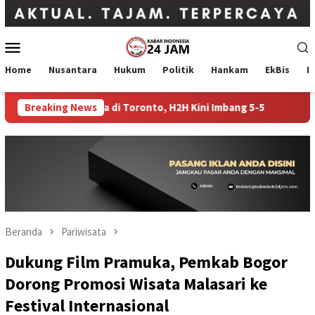
Loncat
ke
konten
Menu
Mobile
Home
Nusantara
Hukum
Politik
Hankam
EkBis
I
yna Sabalenka di Toronto, H2H Kini Imbang 5-5
Breaking News
Indonesia
Beranda
Pariwisata
Dukung Film Pramuka, Pemkab Bogor
Dorong Promosi Wisata Malasari ke
Festival Internasional