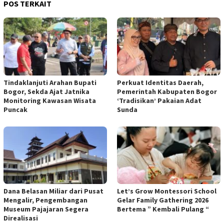
POS TERKAIT
Tindaklanjuti Arahan Bupati
Perkuat Identitas Daerah,
Bogor, Sekda Ajat Jatnika
Pemerintah Kabupaten Bogor
Monitoring Kawasan Wisata
‘Tradisikan’ Pakaian Adat
Puncak
Sunda
Dana Belasan Miliar dari Pusat
Let’s Grow Montessori School
Mengalir, Pengembangan
Gelar Family Gathering 2026
Museum Pajajaran Segera
Bertema ” Kembali Pulang “
Direalisasi