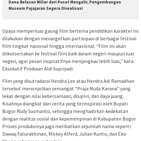
Dana Belasan Miliar dari Pusat Mengalir, Pengembangan
Museum Pajajaran Segera Direalisasi
Upaya memperluas gaung film bertema pendidikan karakter ini
dilakukan dengan menargetkan partisipasi di berbagai festival
film tingkat nasional hingga internasional. “Film ini akan
diikutsertakan ke festival film baik dalam negeri maupun luar
negeri, agar pesan inspiratifnya menjangkau lebih luas,” kata
Eksekutif Produser Aldi Supriyadi.
Film yang disutradarai Hendra Lee atau Hendra Adi Ramadhan
tersebut menonjolkan semangat “Praja Muda Karana” yang
lekat dengan nilai kebersamaan, disiplin, dan daya juang.
Kisahnya diangkat dari cerita yang terinspirasi oleh Bupati
Bogor Rudy Susmanto, sehingga menghadirkan kedekatan
dengan realitas sosial dan kepemimpinan di Kabupaten Bogor.
Proses produksinya juga melibatkan sejumlah nama seperti
Dawaq Faturakhman, Mickey Alferd, Julian Kunto, dan Eko