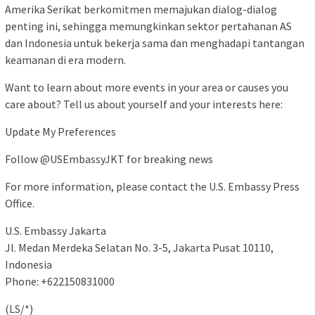
Amerika Serikat berkomitmen memajukan dialog-dialog
penting ini, sehingga memungkinkan sektor pertahanan AS
dan Indonesia untuk bekerja sama dan menghadapi tantangan
keamanan di era modern.
Want to learn about more events in your area or causes you
care about? Tell us about yourself and your interests here:
Update My Preferences
Follow @USEmbassyJKT for breaking news
For more information, please contact the U.S. Embassy Press
Office.
U.S. Embassy Jakarta
Jl. Medan Merdeka Selatan No. 3-5, Jakarta Pusat 10110,
Indonesia
Phone: +622150831000
(LS/*)