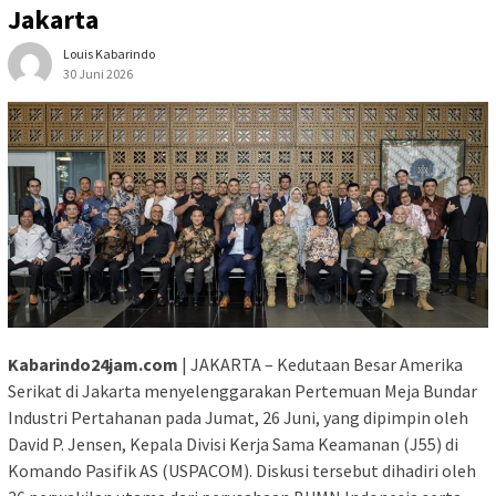
Jakarta
Louis Kabarindo
30 Juni 2026
Kabarindo24jam.com
| JAKARTA – Kedutaan Besar Amerika
Serikat di Jakarta menyelenggarakan Pertemuan Meja Bundar
Industri Pertahanan pada Jumat, 26 Juni, yang dipimpin oleh
David P. Jensen, Kepala Divisi Kerja Sama Keamanan (J55) di
Komando Pasifik AS (USPACOM). Diskusi tersebut dihadiri oleh