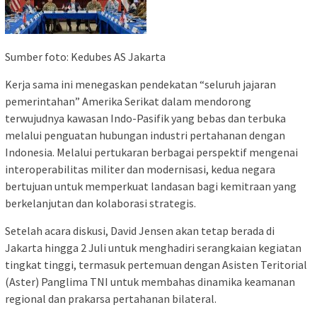
Sumber foto: Kedubes AS Jakarta
Kerja sama ini menegaskan pendekatan “seluruh jajaran
pemerintahan” Amerika Serikat dalam mendorong
terwujudnya kawasan Indo-Pasifik yang bebas dan terbuka
melalui penguatan hubungan industri pertahanan dengan
Indonesia. Melalui pertukaran berbagai perspektif mengenai
interoperabilitas militer dan modernisasi, kedua negara
bertujuan untuk memperkuat landasan bagi kemitraan yang
berkelanjutan dan kolaborasi strategis.
Setelah acara diskusi, David Jensen akan tetap berada di
Jakarta hingga 2 Juli untuk menghadiri serangkaian kegiatan
tingkat tinggi, termasuk pertemuan dengan Asisten Teritorial
(Aster) Panglima TNI untuk membahas dinamika keamanan
regional dan prakarsa pertahanan bilateral.