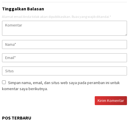
Tinggalkan Balasan
Alamat email Anda tidak akan dipublikasikan.
Ruas yang wajib ditandai
*
Simpan nama, email, dan situs web saya pada peramban ini untuk
komentar saya berikutnya.
POS TERBARU