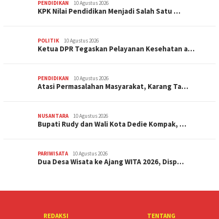
PENDIDIKAN
10 Agustus 2026
KPK Nilai Pendidikan Menjadi Salah Satu …
POLITIK
10 Agustus 2026
Ketua DPR Tegaskan Pelayanan Kesehatan a…
PENDIDIKAN
10 Agustus 2026
Atasi Permasalahan Masyarakat, Karang Ta…
NUSANTARA
10 Agustus 2026
Bupati Rudy dan Wali Kota Dedie Kompak, …
PARIWISATA
10 Agustus 2026
Dua Desa Wisata ke Ajang WITA 2026, Disp…
REDAKSI
TENTANG