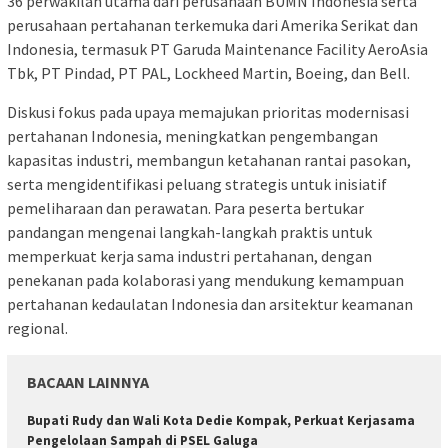
36 perwakilan utama dari perusahaan BUMN Indonesia serta
perusahaan pertahanan terkemuka dari Amerika Serikat dan
Indonesia, termasuk PT Garuda Maintenance Facility AeroAsia
Tbk, PT Pindad, PT PAL, Lockheed Martin, Boeing, dan Bell.
Diskusi fokus pada upaya memajukan prioritas modernisasi
pertahanan Indonesia, meningkatkan pengembangan
kapasitas industri, membangun ketahanan rantai pasokan,
serta mengidentifikasi peluang strategis untuk inisiatif
pemeliharaan dan perawatan. Para peserta bertukar
pandangan mengenai langkah-langkah praktis untuk
memperkuat kerja sama industri pertahanan, dengan
penekanan pada kolaborasi yang mendukung kemampuan
pertahanan kedaulatan Indonesia dan arsitektur keamanan
regional.
BACAAN LAINNYA
Bupati Rudy dan Wali Kota Dedie Kompak, Perkuat Kerjasama
Pengelolaan Sampah di PSEL Galuga