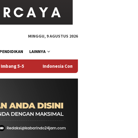
MINGGU, 9 AGUSTUS 2026
PENDIDIKAN
LAINNYA
onesia Comeback 3-2 atas Vietnam di SEA V.Cup 2026, Balikkan K