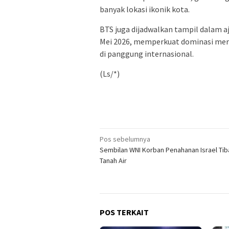
banyak lokasi ikonik kota.
BTS juga dijadwalkan tampil dalam a
Mei 2026, memperkuat dominasi merek
di panggung internasional.
(Ls/*)
Navigasi
Pos sebelumnya
Sembilan WNI Korban Penahanan Israel Tib
pos
Tanah Air
POS TERKAIT