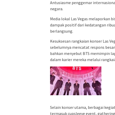
Antusiasme penggemar internasional 
negara.
Media lokal Las Vegas melaporkan bis
dampak positif dari kedatangan rib
berlangsung.
Kesuksesan rangkaian konser Las Veg
sebelumnya mencatat respons besar d
bahkan menyebut BTS memimpin lapo
dalam karier mereka melalui rangkaia
Selain konser utama, berbagai kegia
termasuk cupsleeve event, gatherin