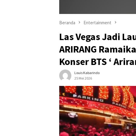
Beranda
Entertainment
Las Vegas Jadi La
ARIRANG Ramaikan
Konser BTS ‘ Arira
Louis Kabarindo
25 Mei 2026