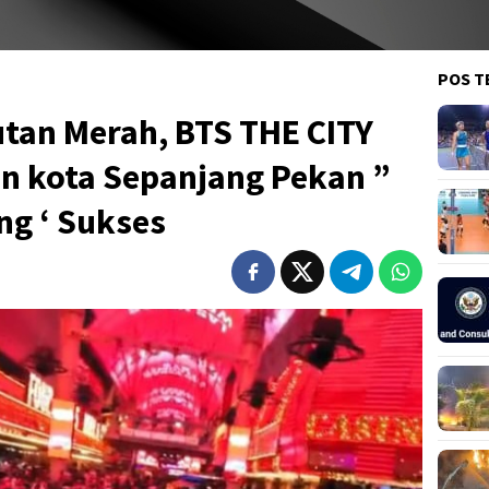
POS T
utan Merah, BTS THE CITY
 kota Sepanjang Pekan ”
ng ‘ Sukses