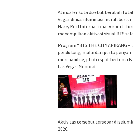
Atmosfer kota disebut berubah tota
Vegas dihiasi iluminasi merah berte
Harry Reid International Airport, Lu
menampilkan aktivasi visual BTS sel
Program “BTS THE CITY ARIRANG – La
pendukung, mulai dari pesta penyamb
merchandise, photo spot bertema BTS
Las Vegas Monorail.
Aktivitas tersebut tersebar di sejuml
2026.