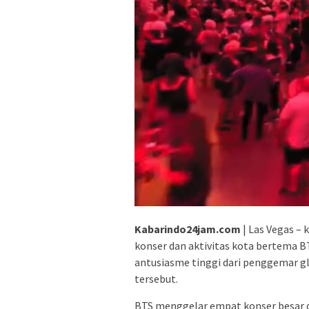
Kabarindo24jam.com
| Las Vegas – 
konser dan aktivitas kota bertema 
antusiasme tinggi dari penggemar g
tersebut.
BTS menggelar empat konser besar di 