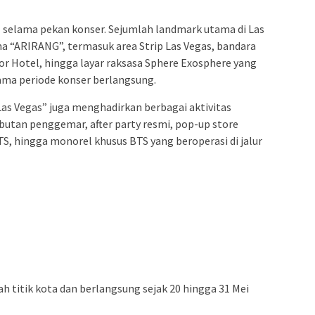
l selama pekan konser. Sejumlah landmark utama di Las
ma “ARIRANG”, termasuk area Strip Las Vegas, bandara
xor Hotel, hingga layar raksasa Sphere Exosphere yang
ama periode konser berlangsung.
s Vegas” juga menghadirkan berbagai aktivitas
utan penggemar, after party resmi, pop-up store
, hingga monorel khusus BTS yang beroperasi di jalur
ah titik kota dan berlangsung sejak 20 hingga 31 Mei