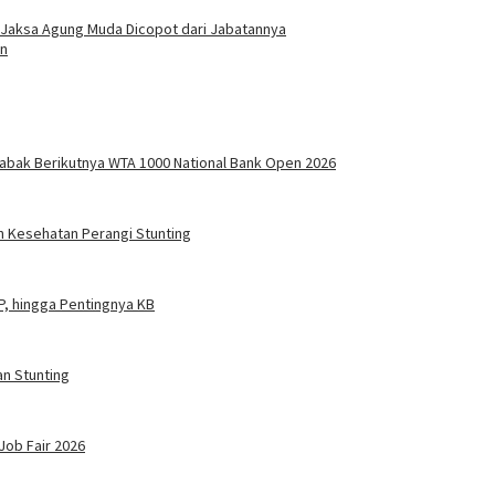
s Jaksa Agung Muda Dicopot dari Jabatannya
an
 Babak Berikutnya WTA 1000 National Bank Open 2026
n Kesehatan Perangi Stunting
P, hingga Pentingnya KB
an Stunting
ob Fair 2026