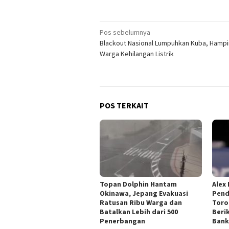
Navigasi
Pos sebelumnya
Blackout Nasional Lumpuhkan Kuba, Hampir
pos
Warga Kehilangan Listrik
POS TERKAIT
Topan Dolphin Hantam
Alex
Okinawa, Jepang Evakuasi
Pend
Ratusan Ribu Warga dan
Toro
Batalkan Lebih dari 500
Beri
Penerbangan
Bank