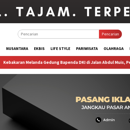
Pencarian
M
NUSANTARA
EKBIS
LIFE STYLE
PARIWISATA
OLAHRAGA
anda Gedung Bapenda DKI di Jalan Abdul Muis, Pemadaman Berla