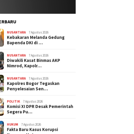
ERBARU
NUSANTARA
7 Agustus 2026
Kebakaran Melanda Gedung
Bapenda DKI di …
NUSANTARA
7 Agustus 2026
Diwakili Kasat Binmas AKP
Nimrod, Kapolr…
NUSANTARA
7 Agustus 2026
Kapolres Bogor Tegaskan
Penyelesaian Sen…
POLITIK
7 Agustus 2026
Komisi XI DPR Desak Pemerintah
Segera Pu…
HUKUM
7 Agustus 2026
Fakta Baru Kasus Korupsi