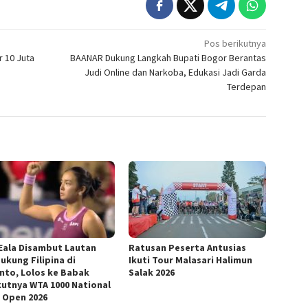
Pos berikutnya
 10 Juta
BAANAR Dukung Langkah Bupati Bogor Berantas
Judi Online dan Narkoba, Edukasi Jadi Garda
Terdepan
 Eala Disambut Lautan
Ratusan Peserta Antusias
ukung Filipina di
Ikuti Tour Malasari Halimun
nto, Lolos ke Babak
Salak 2026
kutnya WTA 1000 National
 Open 2026