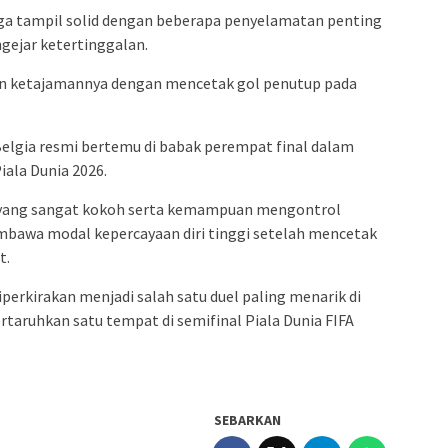
uga tampil solid dengan beberapa penyelamatan penting
gejar ketertinggalan.
n ketajamannya dengan mencetak gol penutup pada
Belgia resmi bertemu di babak perempat final dalam
Piala Dunia 2026.
 yang sangat kokoh serta kemampuan mengontrol
bawa modal kepercayaan diri tinggi setelah mencetak
t.
perkirakan menjadi salah satu duel paling menarik di
aruhkan satu tempat di semifinal Piala Dunia FIFA
SEBARKAN