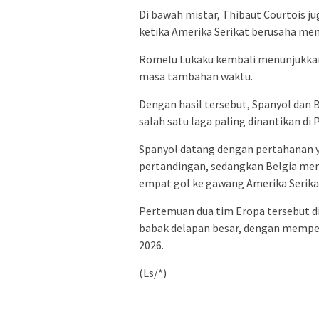
Di bawah mistar, Thibaut Courtois j
ketika Amerika Serikat berusaha men
Romelu Lukaku kembali menunjukka
masa tambahan waktu.
Dengan hasil tersebut, Spanyol dan 
salah satu laga paling dinantikan di 
Spanyol datang dengan pertahanan
pertandingan, sedangkan Belgia mem
empat gol ke gawang Amerika Serika
Pertemuan dua tim Eropa tersebut di
babak delapan besar, dengan mempert
2026.
(Ls/*)