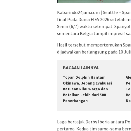
Kabarindo24jam.com | Seattle – Spa
final Piala Dunia FIFA 2026 setelah
Senin (6/7) waktu setempat. Spanyol
sementara Belgia tampil impresif sa
Hasil tersebut mempertemukan Spany
dijadwalkan berlangsung pada 10 Ju
BACAAN LAINNYA
Topan Dolphin Hantam
Al
Okinawa, Jepang Evakuasi
Pe
Ratusan Ribu Warga dan
To
Batalkan Lebih dari 500
Be
Penerbangan
Na
Laga bertajuk Derby Iberia antara P
pertama. Kedua tim sama-sama bermai