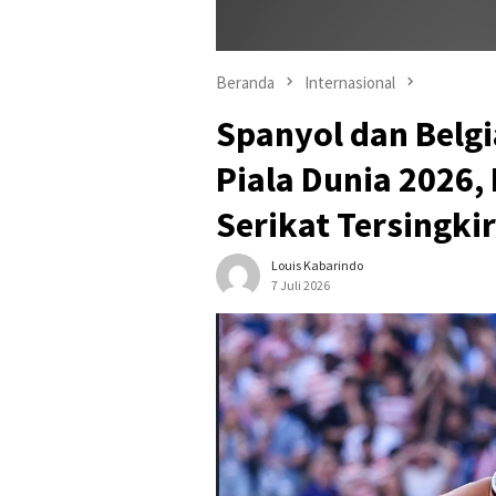
Beranda
Internasional
Spanyol dan Belgi
Piala Dunia 2026,
Serikat Tersingkir
Louis Kabarindo
7 Juli 2026