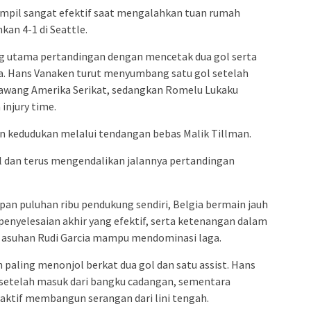
ampil sangat efektif saat mengalahkan tuan rumah
an 4-1 di Seattle.
ng utama pertandingan dengan mencetak dua gol serta
ya. Hans Vanaken turut menyumbang satu gol setelah
wang Amerika Serikat, sedangkan Romelu Lukaku
injury time.
 kedudukan melalui tendangan bebas Malik Tillman.
 dan terus mengendalikan jalannya pertandingan
pan puluhan ribu pendukung sendiri, Belgia bermain jauh
penyelesaian akhir yang efektif, serta ketenangan dalam
asuhan Rudi Garcia mampu mendominasi laga.
 paling menonjol berkat dua gol dan satu assist. Hans
etelah masuk dari bangku cadangan, sementara
 aktif membangun serangan dari lini tengah.