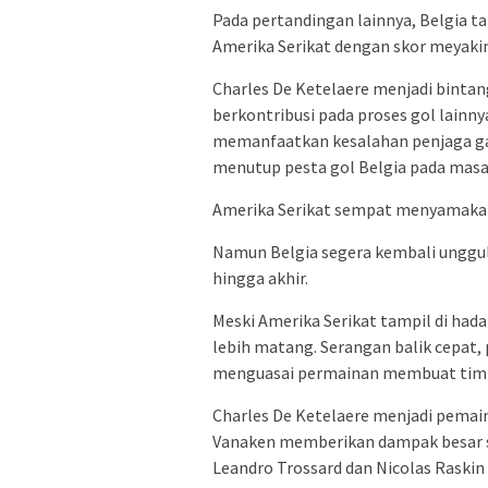
Pada pertandingan lainnya, Belgia t
Amerika Serikat dengan skor meyakink
Charles De Ketelaere menjadi binta
berkontribusi pada proses gol lainn
memanfaatkan kesalahan penjaga ga
menutup pesta gol Belgia pada masa 
Amerika Serikat sempat menyamakan
Namun Belgia segera kembali unggul
hingga akhir.
Meski Amerika Serikat tampil di hada
lebih matang. Serangan balik cepat, 
menguasai permainan membuat tim 
Charles De Ketelaere menjadi pemain
Vanaken memberikan dampak besar s
Leandro Trossard dan Nicolas Raskin