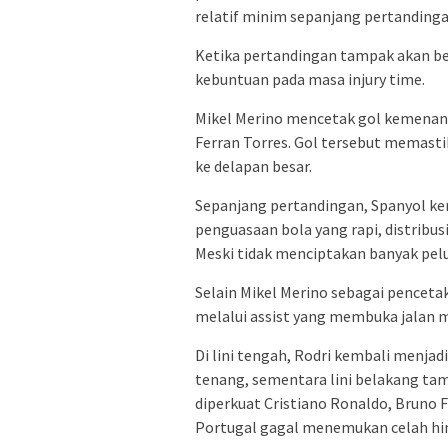
relatif minim sepanjang pertandinga
Ketika pertandingan tampak akan b
kebuntuan pada masa injury time.
Mikel Merino mencetak gol kemena
Ferran Torres. Gol tersebut memast
ke delapan besar.
Sepanjang pertandingan, Spanyol k
penguasaan bola yang rapi, distribus
Meski tidak menciptakan banyak pelu
Selain Mikel Merino sebagai penceta
melalui assist yang membuka jalan 
Di lini tengah, Rodri kembali menja
tenang, sementara lini belakang ta
diperkuat Cristiano Ronaldo, Bruno F
Portugal gagal menemukan celah hin