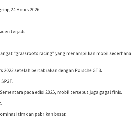
gring 24 Hours 2026.
den terjadi.
semangat “grassroots racing” yang menampilkan mobil sederhana
rs 2023 setelah bertabrakan dengan Porsche GT3.
 SP3T.
ementara pada edisi 2025, mobil tersebut juga gagal finis.
.
ominasi tim dan pabrikan besar.