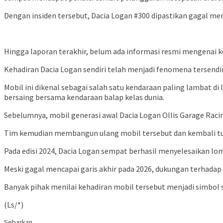
Dengan insiden tersebut, Dacia Logan #300 dipastikan gagal menc
Hingga laporan terakhir, belum ada informasi resmi mengenai ke
Kehadiran Dacia Logan sendiri telah menjadi fenomena tersendiri
Mobil ini dikenal sebagai salah satu kendaraan paling lambat 
bersaing bersama kendaraan balap kelas dunia.
Sebelumnya, mobil generasi awal Dacia Logan Ollis Garage Rac
Tim kemudian membangun ulang mobil tersebut dan kembali turun
Pada edisi 2024, Dacia Logan sempat berhasil menyelesaikan lomb
Meski gagal mencapai garis akhir pada 2026, dukungan terhadap
Banyak pihak menilai kehadiran mobil tersebut menjadi simbol
(Ls/*)
Sebarkan