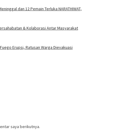
Meninggal dan 12 Pemain Terluka NARATHIWAT,
ersahabatan & Kolaborasi Antar Masyarakat
Fuego Erupsi, Ratusan Warga Dievakuasi
entar saya berikutnya.