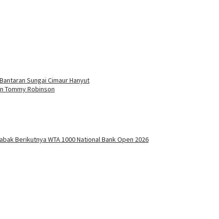
Bantaran Sungai Cimaur Hanyut
aan Tommy Robinson
 Babak Berikutnya WTA 1000 National Bank Open 2026