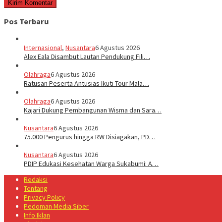
Pos Terbaru
Internasional
,
Nusantara
6 Agustus 2026
Alex Eala Disambut Lautan Pendukung Fili…
Olahraga
6 Agustus 2026
Ratusan Peserta Antusias Ikuti Tour Mala…
Olahraga
6 Agustus 2026
Kajari Dukung Pembangunan Wisma dan Sara…
Nusantara
6 Agustus 2026
75.000 Pengurus hingga RW Disiagakan, PD…
Nusantara
6 Agustus 2026
PDIP Edukasi Kesehatan Warga Sukabumi: A…
Redaksi
Tentang
Privacy Policy
Pedoman Media Siber
Info Iklan