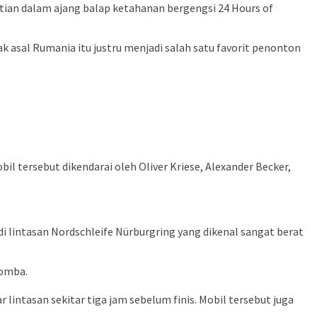
atian dalam ajang balap ketahanan bergengsi 24 Hours of
 asal Rumania itu justru menjadi salah satu favorit penonton
l tersebut dikendarai oleh Oliver Kriese, Alexander Becker,
 lintasan Nordschleife Nürburgring yang dikenal sangat berat
lomba.
 lintasan sekitar tiga jam sebelum finis. Mobil tersebut juga