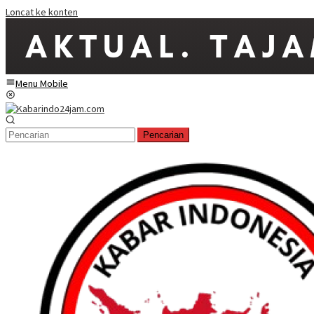
Loncat ke konten
Menu Mobile
Pencarian