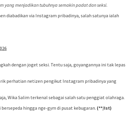
lam yang menjadikan tubuhnya semakin padat dan seksi.
n diabadikan via Instagram pribadinya, salah satunya ialah
2026
ngkah dengan joget seksi. Tentu saja, goyangannya ini tak lepas
rik perhatian netizen pengikut Instagram pribadinya yang
aja, Wika Salim terkenal sebagai salah satu penggiat olahraga.
ri bersepeda hingga nge-gym di pusat kebugaran.
(**/Ist)