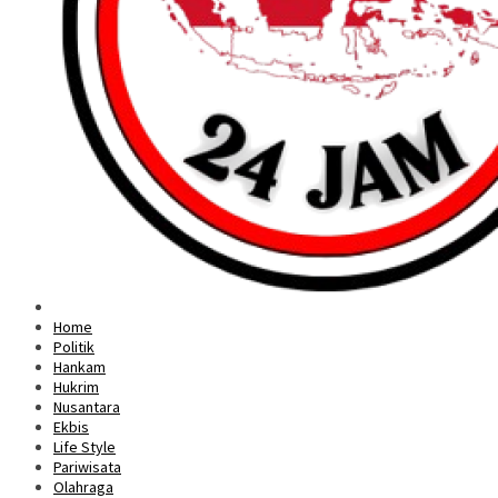
Home
Politik
Hankam
Hukrim
Nusantara
Ekbis
Life Style
Pariwisata
Olahraga