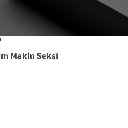
i
im Makin Seksi