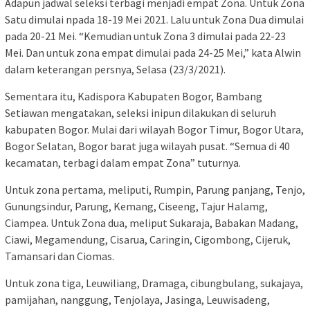
Adapun jadwal seleksi terbagi menjadi empat Zona. Untuk Zona
Satu dimulai npada 18-19 Mei 2021. Lalu untuk Zona Dua dimulai
pada 20-21 Mei. “Kemudian untuk Zona 3 dimulai pada 22-23
Mei. Dan untuk zona empat dimulai pada 24-25 Mei,” kata Alwin
dalam keterangan persnya, Selasa (23/3/2021).
Sementara itu, Kadispora Kabupaten Bogor, Bambang
Setiawan mengatakan, seleksi inipun dilakukan di seluruh
kabupaten Bogor. Mulai dari wilayah Bogor Timur, Bogor Utara,
Bogor Selatan, Bogor barat juga wilayah pusat. “Semua di 40
kecamatan, terbagi dalam empat Zona” tuturnya.
Untuk zona pertama, meliputi, Rumpin, Parung panjang, Tenjo,
Gunungsindur, Parung, Kemang, Ciseeng, Tajur Halamg,
Ciampea. Untuk Zona dua, meliput Sukaraja, Babakan Madang,
Ciawi, Megamendung, Cisarua, Caringin, Cigombong, Cijeruk,
Tamansari dan Ciomas.
Untuk zona tiga, Leuwiliang, Dramaga, cibungbulang, sukajaya,
pamijahan, nanggung, Tenjolaya, Jasinga, Leuwisadeng,