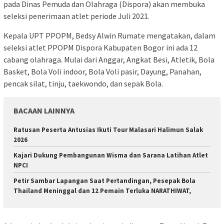
pada Dinas Pemuda dan Olahraga (Dispora) akan membuka
seleksi penerimaan atlet periode Juli 2021.
Kepala UPT PPOPM, Bedsy Alwin Rumate mengatakan, dalam
seleksi atlet PPOPM Dispora Kabupaten Bogor ini ada 12
cabang olahraga. Mulai dari Anggar, Angkat Besi, Atletik, Bola
Basket, Bola Voli indoor, Bola Voli pasir, Dayung, Panahan,
pencak silat, tinju, taekwondo, dan sepak Bola.
BACAAN LAINNYA
Ratusan Peserta Antusias Ikuti Tour Malasari Halimun Salak
2026
Kajari Dukung Pembangunan Wisma dan Sarana Latihan Atlet
NPCI
Petir Sambar Lapangan Saat Pertandingan, Pesepak Bola
Thailand Meninggal dan 12 Pemain Terluka NARATHIWAT,