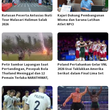
Ratusan Peserta Antusias Ikuti
Kajari Dukung Pembangunan
Tour Malasari Halimun Salak
Wisma dan Sarana Latihan
2026
Atlet NPCI
Petir Sambar Lapangan Saat
Poland Pertahankan Gelar VNL
Pertandingan, Pesepak Bola
2026 Usai Taklukkan Amerika
Thailand Meninggal dan 12
Serikat dalam Final Lima Set
Pemain Terluka NARATHIWAT,