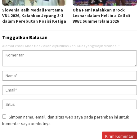
Slovenia Raih Medali Pertama
Oba Femi Kalahkan Brock
VNL 2026, Kalahkan Jepang 3-1
Lesnar dalam Hell in a Cell di
dalam Perebutan Posisi Ketiga
WWE SummerSlam 2026
Tinggalkan Balasan
Alamat email Anda tidak akan dipublikasikan.
Ruas yang wajib ditandai
*
Simpan nama, email, dan situs web saya pada peramban ini untuk
komentar saya berikutnya.