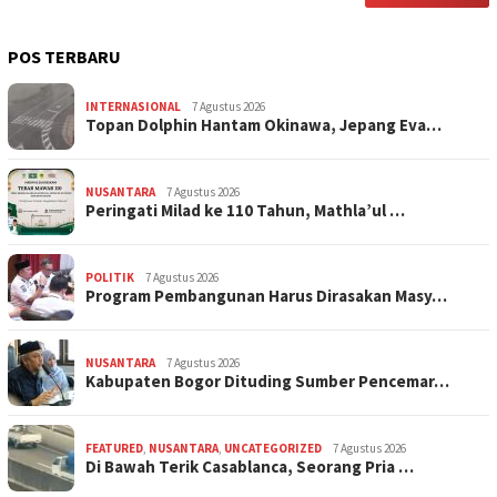
POS TERBARU
INTERNASIONAL
7 Agustus 2026
Topan Dolphin Hantam Okinawa, Jepang Eva…
NUSANTARA
7 Agustus 2026
Peringati Milad ke 110 Tahun, Mathla’ul …
POLITIK
7 Agustus 2026
Program Pembangunan Harus Dirasakan Masy…
NUSANTARA
7 Agustus 2026
Kabupaten Bogor Dituding Sumber Pencemar…
FEATURED
,
NUSANTARA
,
UNCATEGORIZED
7 Agustus 2026
Di Bawah Terik Casablanca, Seorang Pria …