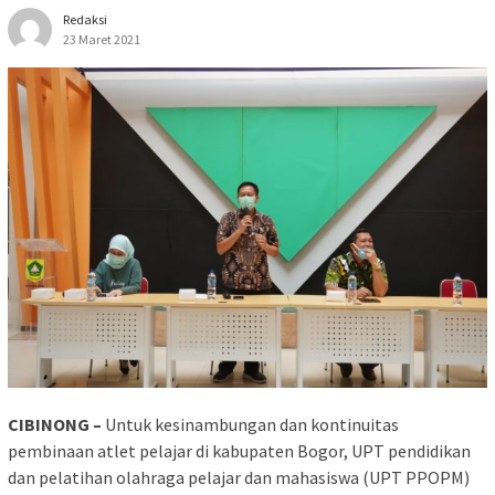
Redaksi
23 Maret 2021
CIBINONG –
Untuk kesinambungan dan kontinuitas
pembinaan atlet pelajar di kabupaten Bogor, UPT pendidikan
dan pelatihan olahraga pelajar dan mahasiswa (UPT PPOPM)