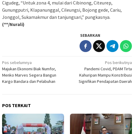
Cigudeg, “Untuk zona 4, mulai dari Cibinong, Citeurep,
Gunungputri, Klapanunggal, Cileungsi, Bojong gede, Cariu,
Jonggol, Sukamakmur dan tanjungsari,” pungkasnya.
(**/Nurali)
SEBARKAN
Navigasi
Pos sebelumnya
Pos berikutnya
Majukan Ekonomi Biak Numfor,
Pandemi Covid, PDAM Tirta
pos
Menko Marves Segera Bangun
Kahuripan Mampu Konstribusi
Kargo Bandara dan Pelabuhan
Signifikan Pendapatan Daerah
POS TERKAIT