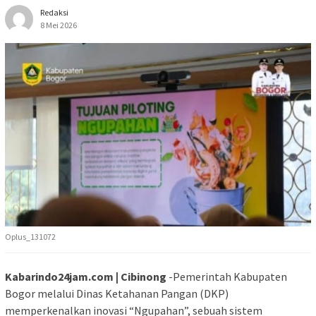
Redaksi
8 Mei 2026
Oplus_131072
Kabarindo24jam.com | Cibinong
-Pemerintah Kabupaten
Bogor melalui Dinas Ketahanan Pangan (DKP)
memperkenalkan inovasi “Ngupahan”, sebuah sistem