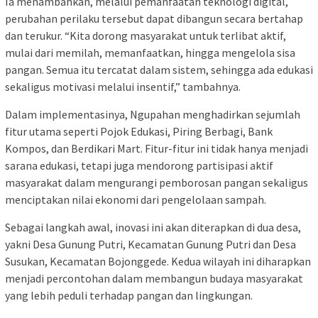
Ia menambahkan, melalui pemanfaatan teknologi digital,
perubahan perilaku tersebut dapat dibangun secara bertahap
dan terukur. “Kita dorong masyarakat untuk terlibat aktif,
mulai dari memilah, memanfaatkan, hingga mengelola sisa
pangan. Semua itu tercatat dalam sistem, sehingga ada edukasi
sekaligus motivasi melalui insentif,” tambahnya.
Dalam implementasinya, Ngupahan menghadirkan sejumlah
fitur utama seperti Pojok Edukasi, Piring Berbagi, Bank
Kompos, dan Berdikari Mart. Fitur-fitur ini tidak hanya menjadi
sarana edukasi, tetapi juga mendorong partisipasi aktif
masyarakat dalam mengurangi pemborosan pangan sekaligus
menciptakan nilai ekonomi dari pengelolaan sampah.
Sebagai langkah awal, inovasi ini akan diterapkan di dua desa,
yakni Desa Gunung Putri, Kecamatan Gunung Putri dan Desa
Susukan, Kecamatan Bojonggede. Kedua wilayah ini diharapkan
menjadi percontohan dalam membangun budaya masyarakat
yang lebih peduli terhadap pangan dan lingkungan.