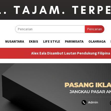
Pencarian
M
NUSANTARA
EKBIS
LIFE STYLE
PARIWISATA
OLAHRAGA
Alex Eala Disambut Lautan Pendukung Filipina di Toronto