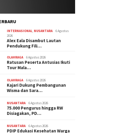
ERBARU
INTERNASIONAL
,
NUSANTARA
6 Agustus
2026
Alex Eala Disambut Lautan
Pendukung Fili…
OLAHRAGA
6 Agustus 2026
Ratusan Peserta Antusias Ikuti
Tour Mala…
OLAHRAGA
6 Agustus 2026
Kajari Dukung Pembangunan
Wisma dan Sara…
NUSANTARA
6 Agustus 2026
75.000 Pengurus hingga RW
Disiagakan, PD…
NUSANTARA
6 Agustus 2026
PDIP Edukasi Kesehatan Warga