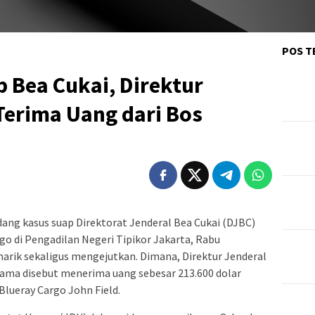
POS T
 Bea Cukai, Direktur
Terima Uang dari Bos
dang kasus suap Direktorat Jenderal Bea Cukai (DJBC)
go di Pengadilan Negeri Tipikor Jakarta, Rabu
arik sekaligus mengejutkan. Dimana, Direktur Jenderal
Utama disebut menerima uang sebesar 213.600 dolar
Blueray Cargo John Field.