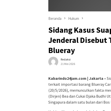
Beranda
Hukum
Sidang Kasus Suap
Jenderal Disebut 
Blueray
Redaksi
21 Mei 2026
Kabarindo24jam.com | Jakarta –
Si
terkait importasi barang Blueray Car
(20/5/2026), memunculkan fakta men
(Dirjen) Bea dan Cukai Djaka Budhi 
Singapura dalam satu bulan dari Bos 