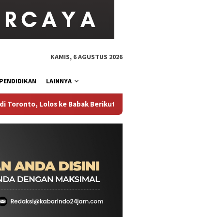
KAMIS, 6 AGUSTUS 2026
PENDIDIKAN
LAINNYA
, Lolos ke Babak Berikutnya WTA 1000 National Bank Open 2026