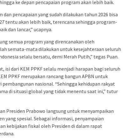
ingga ke depan pencapaian program akan lebih baik.
 dan pencapaian yang sudah dilakukan tahun 2026 bisa
2027 tentu akan lebih baik, terencana sehingga program-
ik dan lancar,” ucapnya.
kung semua program yang direncanakan oleh
lah semata-mata dilakukan untuk kesejahteraan seluruh
ndonesia selalu bersatu, demi Merah Putih,” tegas Puan.
 isi dari KEM PPKF selalu menjadi harapan bagi seluruh
n, KEM PPKF merupakan rancang bangun APBN untuk
i pembangunan nasional. “Sehingga kehidupan rakyat
a di situasi global yang tidak menentu saat ini,” tutur
diran Presiden Prabowo langsung untuk menyampaikan
 yang spesial. Sebagai informasi, penyampaian
 kebijakan fiskal oleh Presiden di dalam rapat
erdana.