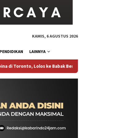
KAMIS, 6 AGUSTUS 2026
PENDIDIKAN
LAINNYA
Lolos ke Babak Berikutnya WTA 1000 National Bank Open 2026