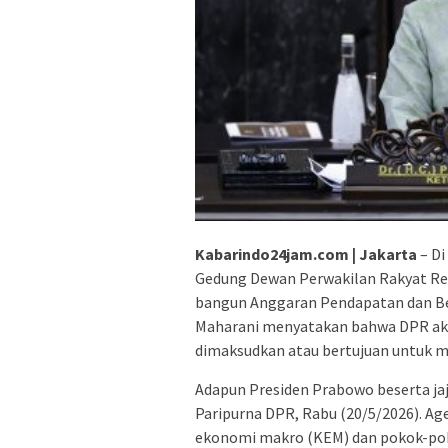
Kabarindo24jam.com | Jakarta
– Di
Gedung Dewan Perwakilan Rakyat Re
bangun Anggaran Pendapatan dan Be
Maharani menyatakan bahwa DPR ak
dimaksudkan atau bertujuan untuk m
Adapun Presiden Prabowo beserta ja
Paripurna DPR, Rabu (20/5/2026). A
ekonomi makro (KEM) dan pokok-pok