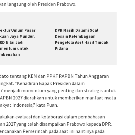
an langsung oleh Presiden Prabowo.
rektur Umum Pasar
DPR Masih Dalami Soal
kuan Jaya Mundur,
Desain Kelembagaan
RD Nilai Jadi
Pengelola Aset Hasil Tindak
mentum untuk
Pidana
mbenahan
dato tentang KEM dan PPKF RAPBN Tahun Anggaran
ngkat. “Kehadiran Bapak Presiden dalam
 menjadi momentum yang penting dan strategis untuk
APBN 2027 diarahkan untuk memberikan manfaat nyata
akyat Indonesia,” kata Puan.
kukan evaluasi dan kolaborasi dalam pembahasan
n 2027 yang telah disampaikan Prabowo kepada DPR.
rencanakan Pemerintah pada saat ini nantinya pada