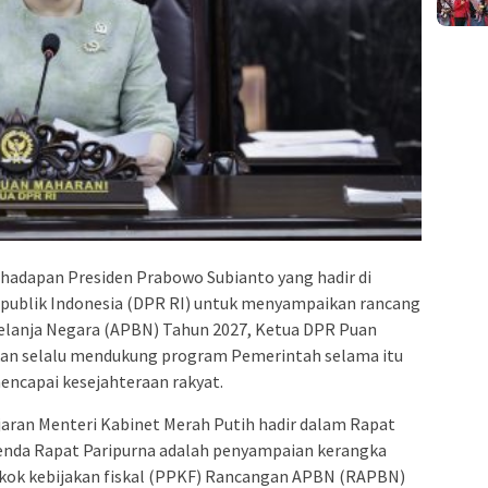
 hadapan Presiden Prabowo Subianto yang hadir di
publik Indonesia (DPR RI) untuk menyampaikan rancang
lanja Negara (APBN) Tahun 2027, Ketua DPR Puan
an selalu mendukung program Pemerintah selama itu
encapai kesejahteraan rakyat.
jaran Menteri Kabinet Merah Putih hadir dalam Rapat
genda Rapat Paripurna adalah penyampaian kerangka
ok kebijakan fiskal (PPKF) Rancangan APBN (RAPBN)