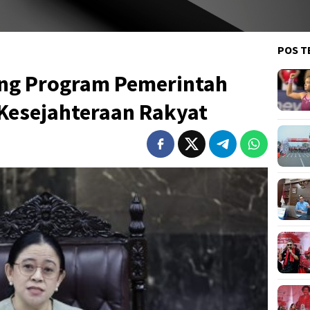
POS T
ng Program Pemerintah
 Kesejahteraan Rakyat