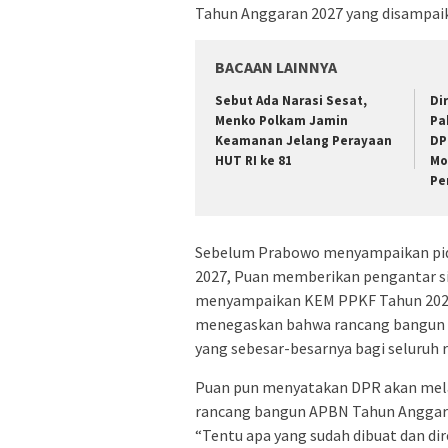
Tahun Anggaran 2027 yang disampaik
BACAAN LAINNYA
Sebut Ada Narasi Sesat,
Di
Menko Polkam Jamin
Pa
Keamanan Jelang Perayaan
DP
HUT RI ke 81
Mo
Pe
Sebelum Prabowo menyampaikan pi
2027, Puan memberikan pengantar si
menyampaikan KEM PPKF Tahun 2027
menegaskan bahwa rancang bangun 
yang sebesar-besarnya bagi seluruh r
Puan pun menyatakan DPR akan mela
rancang bangun APBN Tahun Anggara
“Tentu apa yang sudah dibuat dan di