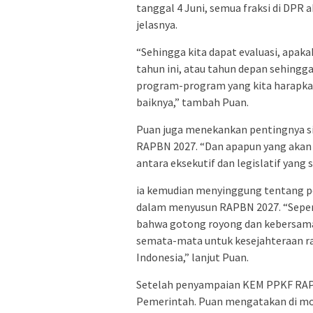
tanggal 4 Juni, semua fraksi di DP
jelasnya.
“Sehingga kita dapat evaluasi, apak
tahun ini, atau tahun depan sehingg
program-program yang kita harapkan
baiknya,” tambah Puan.
Puan juga menekankan pentingnya s
RAPBN 2027. “Dan apapun yang akan ki
antara eksekutif dan legislatif yang 
ia kemudian menyinggung tentang p
dalam menyusun RAPBN 2027. “Sepert
bahwa gotong royong dan kebersam
semata-mata untuk kesejahteraan ra
Indonesia,” lanjut Puan.
Setelah penyampaian KEM PPKF RA
Pemerintah. Puan mengatakan di mom