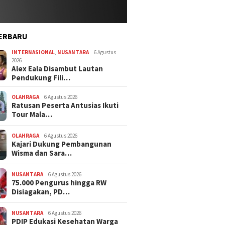
ERBARU
INTERNASIONAL
,
NUSANTARA
6 Agustus
2026
Alex Eala Disambut Lautan
Pendukung Fili…
OLAHRAGA
6 Agustus 2026
Ratusan Peserta Antusias Ikuti
Tour Mala…
OLAHRAGA
6 Agustus 2026
Kajari Dukung Pembangunan
Wisma dan Sara…
NUSANTARA
6 Agustus 2026
75.000 Pengurus hingga RW
Disiagakan, PD…
NUSANTARA
6 Agustus 2026
PDIP Edukasi Kesehatan Warga