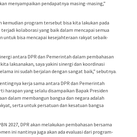
R akan menyampaikan pendapatnya masing-masing,”
ah kemudian program tersebut bisa kita lakukan pada
a terjadi kolaborasi yang baik dalam mencapai semua
 untuk bisa mencapai kesejahteraan rakyat sebaik-
inergi antara DPR dan Pemerintah dalam pembahasan
ta laksanakan, saya yakini sinergi dan koordinasi
selama ini sudah berjalan dengan sangat baik,” sebutnya.
entingnya kerja sama antara DPR dan Pemerintah
i harapan yang selalu disampaikan Bapak Presiden
aan dalam membangun bangsa dan negara adalah
kyat, serta untuk persatuan dan kesatuan bangsa
PBN 2027, DPR akan melakukan pembahasan bersama
en ini nantinya juga akan ada evaluasi dari program-