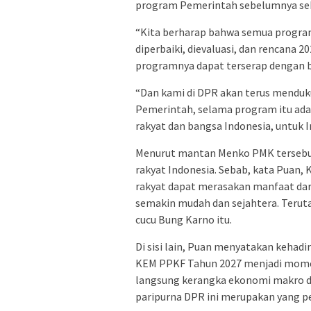
program Pemerintah sebelumnya seh
“Kita berharap bahwa semua program
diperbaiki, dievaluasi, dan rencana 
programnya dapat terserap dengan ba
“Dan kami di DPR akan terus mendu
Pemerintah, selama program itu ada
rakyat dan bangsa Indonesia, untuk I
Menurut mantan Menko PMK tersebut,
rakyat Indonesia. Sebab, kata Pua
rakyat dapat merasakan manfaat dar
semakin mudah dan sejahtera. Terutam
cucu Bung Karno itu.
Di sisi lain, Puan menyatakan keha
KEM PPKF Tahun 2027 menjadi momen
langsung kerangka ekonomi makro dan
paripurna DPR ini merupakan yang p