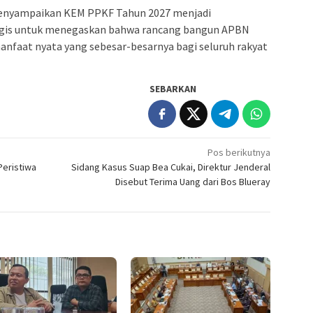
menyampaikan KEM PPKF Tahun 2027 menjadi
gis untuk menegaskan bahwa rancang bangun APBN
nfaat nyata yang sebesar-besarnya bagi seluruh rakyat
SEBARKAN
Pos berikutnya
Peristiwa
Sidang Kasus Suap Bea Cukai, Direktur Jenderal
Disebut Terima Uang dari Bos Blueray