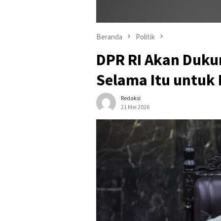
Beranda
Politik
DPR RI Akan Duku
Selama Itu untuk
Redaksi
21 Mei 2026