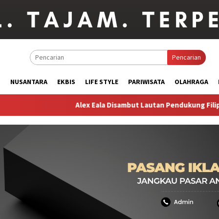
Pencarian
M
NUSANTARA
EKBIS
LIFE STYLE
PARIWISATA
OLAHRAGA
Alex Eala Disambut Lautan Pendukung Filipina di Toronto, 