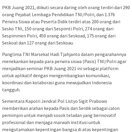
PKB Juang 2021, diikuti secara daring oleh orang terdiri dari 290
orang Pejabat Lembaga Pendidikan TNI/Polri, dan 1.376
Perwira Siswa atau Peserta Didik terdiri atas 200 orang dari
Sesko TNI, 150 orang dari Sespimti Polri, 274 orang dari
Sespimmen Polri, 450 orang dari Seskoad, 175 orang dari
Seskoal dan 127 orang dari Seskoau.
Panglima TNI Marsekal Hadi Tjahjanto dalam pengarahannya
menekankan kepada para perwira siswa (Pasis) TNI/Polri agar
menjadikan seminar PKB Juang 2021 ini sebagai platform
untuk aplikatif dengan mengembangkan komunikasi,
koordinasi dan kolaborasi guna mewujudkan Indonesia
tangguh.
Sementara Kapolri Jendral Pol Listyo Sigit Prabowo
memberikan arahan kepada Pasis dan Serdik sebagai calon
pemimpin untuk menjadi sosok teladan yang berinovatif
profesional dan menjaga marwah institusi untuk
mengutamakan kepentingan bangsa di atas kepentingan