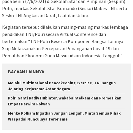
pada Senin (7/6/2021) di Sekolah Staf dan Pimpinan (Sespim)
Polri, markas Sekolah Staf Komando (Sesko) Mabes TNI serta
Sesko TNI Angkatan Darat, Laut dan Udara.
Kegiatan tersebut dilakukan masing-masing markas lembaga
pendidikan TNI/Polri secara Virtual Conference dan
bertemakan “TNI-Polri Beserta Komponen Bangsa Lainnya
Siap Melaksanakan Percepatan Penanganan Covid-19 dan
Pemulihan Ekonomi Guna Mewujudkan Indonesia Tangguh”.
BACAAN LAINNYA
Melalui Multinational Peacekeeping Exercise, TNI Bangun
Jejaring Kerjasama Antar Negara
Polri Ganti Kadiv Hubinter, Wakabaintelkam dan Promosikan
Empat Perwira Polwan
Menko Polkam Ingatkan Jangan Lengah, Minta Semua Pihak
Waspadai Munculnya Terorisme