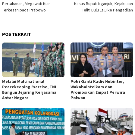
pos
Pertahanan, Megawati Kian
Kasus Bupati Nganjuk, Kejaksaan
Terkesan pada Prabowo
Teliti Dulu Lalu ke Pengadilan
POS TERKAIT
Melalui Multinational
Polri Ganti Kadiv Hubinter,
Peacekeeping Exercise, TNI
Wakabaintelkam dan
Bangun Jejaring Kerjasama
Promosikan Empat Perwira
Antar Negara
Polwan