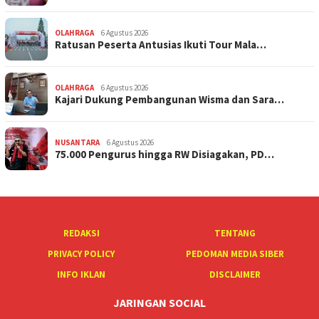
OLAHRAGA
6 Agustus 2026
Ratusan Peserta Antusias Ikuti Tour Mala…
OLAHRAGA
6 Agustus 2026
Kajari Dukung Pembangunan Wisma dan Sara…
NUSANTARA
6 Agustus 2026
75.000 Pengurus hingga RW Disiagakan, PD…
REDAKSI
TENTANG
PRIVACY POLICY
PEDOMAN MEDIA SIBER
INFO IKLAN
DISCLAIMER
JARINGAN SOCIAL