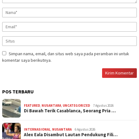
Simpan nama, email, dan situs web saya pada peramban ini untuk
komentar saya berikutnya.
POS TERBARU
FEATURED
,
NUSANTARA
,
UNCATEGORIZED
7 Agustus 2026
Di Bawah Terik Casablanca, Seorang Pria …
INTERNASIONAL
,
NUSANTARA
6 Agustus 2026
Alex Eala Disambut Lautan Pendukung Fili…