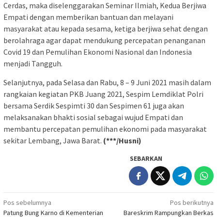
Cerdas, maka diselenggarakan Seminar Ilmiah, Kedua Berjiwa
Empati dengan memberikan bantuan dan melayani
masyarakat atau kepada sesama, ketiga berjiwa sehat dengan
berolahraga agar dapat mendukung percepatan penanganan
Covid 19 dan Pemulihan Ekonomi Nasional dan Indonesia
menjadi Tangguh.
Selanjutnya, pada Selasa dan Rabu, 8 – 9 Juni 2021 masih dalam
rangkaian kegiatan PKB Juang 2021, Sespim Lemdiklat Polri
bersama Serdik Sespimti 30 dan Sespimen 61 juga akan
melaksanakan bhakti sosial sebagai wujud Empati dan
membantu percepatan pemulihan ekonomi pada masyarakat
sekitar Lembang, Jawa Barat.
(***/Husni)
SEBARKAN
Navigasi
Pos sebelumnya
Pos berikutnya
Patung Bung Karno di Kementerian
Bareskrim Rampungkan Berkas