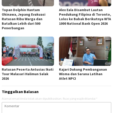
Topan Dolphin Hantam
Alex Eala Disambut Lautan
Okinawa, Jepang Evakuasi
Pendukung Filipina di Toronto,
Ratusan Ribu Warga dan
Lolos ke Babak Berikutnya WTA
Batalkan Lebih dari 500
1000 National Bank Open 2026
Penerbangan
Ratusan Peserta Antusias Ikuti
Kajari Dukung Pembangunan
Tour Malasari Halimun Salak
Wisma dan Sarana Latihan
2026
Atlet NPCI
Tinggalkan Balasan
Alamat email Anda tidak akan dipublikasikan.
Ruas yang wajib ditandai
*