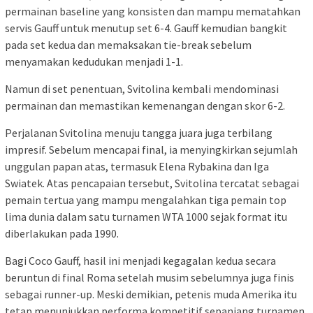
permainan baseline yang konsisten dan mampu mematahkan
servis Gauff untuk menutup set 6-4. Gauff kemudian bangkit
pada set kedua dan memaksakan tie-break sebelum
menyamakan kedudukan menjadi 1-1.
Namun di set penentuan, Svitolina kembali mendominasi
permainan dan memastikan kemenangan dengan skor 6-2.
Perjalanan Svitolina menuju tangga juara juga terbilang
impresif. Sebelum mencapai final, ia menyingkirkan sejumlah
unggulan papan atas, termasuk Elena Rybakina dan Iga
Swiatek. Atas pencapaian tersebut, Svitolina tercatat sebagai
pemain tertua yang mampu mengalahkan tiga pemain top
lima dunia dalam satu turnamen WTA 1000 sejak format itu
diberlakukan pada 1990.
Bagi Coco Gauff, hasil ini menjadi kegagalan kedua secara
beruntun di final Roma setelah musim sebelumnya juga finis
sebagai runner-up. Meski demikian, petenis muda Amerika itu
tetap menunjukkan performa kompetitif sepanjang turnamen