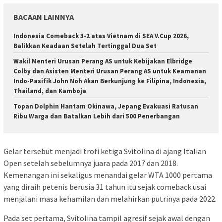
BACAAN LAINNYA
Indonesia Comeback 3-2 atas Vietnam di SEA V.Cup 2026,
Balikkan Keadaan Setelah Tertinggal Dua Set
Wakil Menteri Urusan Perang AS untuk Kebijakan Elbridge
Colby dan Asisten Menteri Urusan Perang AS untuk Keamanan
Indo-Pasifik John Noh Akan Berkunjung ke Filipina, Indonesia,
Thailand, dan Kamboja
Topan Dolphin Hantam Okinawa, Jepang Evakuasi Ratusan
Ribu Warga dan Batalkan Lebih dari 500 Penerbangan
Gelar tersebut menjadi trofi ketiga Svitolina di ajang Italian
Open setelah sebelumnya juara pada 2017 dan 2018.
Kemenangan ini sekaligus menandai gelar WTA 1000 pertama
yang diraih petenis berusia 31 tahun itu sejak comeback usai
menjalani masa kehamilan dan melahirkan putrinya pada 2022.
Pada set pertama, Svitolina tampil agresif sejak awal dengan