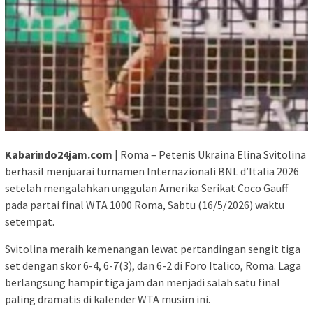
Kabarindo24jam.com
| Roma – Petenis Ukraina Elina Svitolina
berhasil menjuarai turnamen Internazionali BNL d’Italia 2026
setelah mengalahkan unggulan Amerika Serikat Coco Gauff
pada partai final WTA 1000 Roma, Sabtu (16/5/2026) waktu
setempat.
Svitolina meraih kemenangan lewat pertandingan sengit tiga
set dengan skor 6-4, 6-7(3), dan 6-2 di Foro Italico, Roma. Laga
berlangsung hampir tiga jam dan menjadi salah satu final
paling dramatis di kalender WTA musim ini.