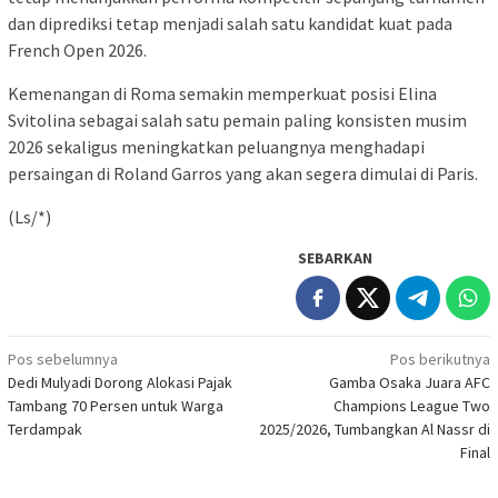
dan diprediksi tetap menjadi salah satu kandidat kuat pada
French Open 2026.
Kemenangan di Roma semakin memperkuat posisi Elina
Svitolina sebagai salah satu pemain paling konsisten musim
2026 sekaligus meningkatkan peluangnya menghadapi
persaingan di Roland Garros yang akan segera dimulai di Paris.
(Ls/*)
SEBARKAN
Navigasi
Pos sebelumnya
Pos berikutnya
Dedi Mulyadi Dorong Alokasi Pajak
Gamba Osaka Juara AFC
pos
Tambang 70 Persen untuk Warga
Champions League Two
Terdampak
2025/2026, Tumbangkan Al Nassr di
Final