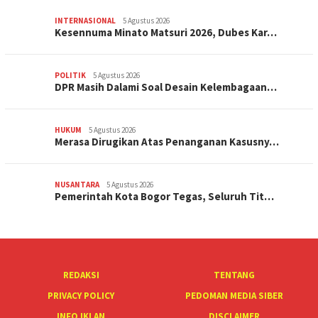
INTERNASIONAL
5 Agustus 2026
Kesennuma Minato Matsuri 2026, Dubes Kar…
POLITIK
5 Agustus 2026
DPR Masih Dalami Soal Desain Kelembagaan…
HUKUM
5 Agustus 2026
Merasa Dirugikan Atas Penanganan Kasusny…
NUSANTARA
5 Agustus 2026
Pemerintah Kota Bogor Tegas, Seluruh Tit…
REDAKSI
TENTANG
PRIVACY POLICY
PEDOMAN MEDIA SIBER
INFO IKLAN
DISCLAIMER