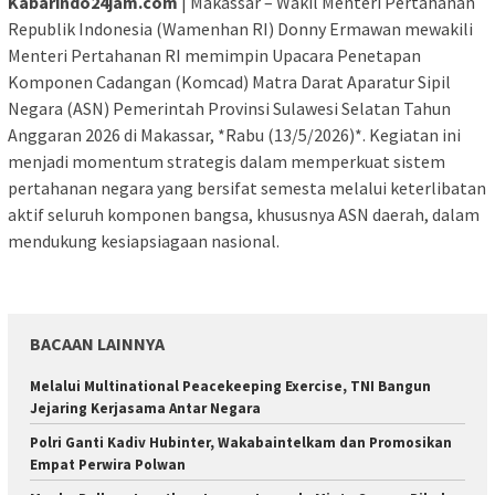
Kabarindo24jam.com
| Makassar – Wakil Menteri Pertahanan
Republik Indonesia (Wamenhan RI) Donny Ermawan mewakili
Menteri Pertahanan RI memimpin Upacara Penetapan
Komponen Cadangan (Komcad) Matra Darat Aparatur Sipil
Negara (ASN) Pemerintah Provinsi Sulawesi Selatan Tahun
Anggaran 2026 di Makassar, *Rabu (13/5/2026)*. Kegiatan ini
menjadi momentum strategis dalam memperkuat sistem
pertahanan negara yang bersifat semesta melalui keterlibatan
aktif seluruh komponen bangsa, khususnya ASN daerah, dalam
mendukung kesiapsiagaan nasional.
BACAAN LAINNYA
Melalui Multinational Peacekeeping Exercise, TNI Bangun
Jejaring Kerjasama Antar Negara
Polri Ganti Kadiv Hubinter, Wakabaintelkam dan Promosikan
Empat Perwira Polwan