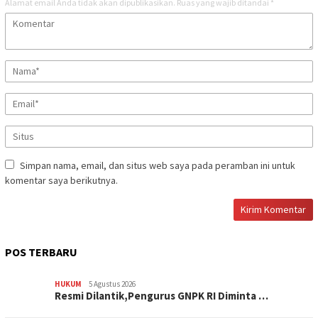
Alamat email Anda tidak akan dipublikasikan.
Ruas yang wajib ditandai
*
Simpan nama, email, dan situs web saya pada peramban ini untuk
komentar saya berikutnya.
POS TERBARU
HUKUM
5 Agustus 2026
Resmi Dilantik,Pengurus GNPK RI Diminta …