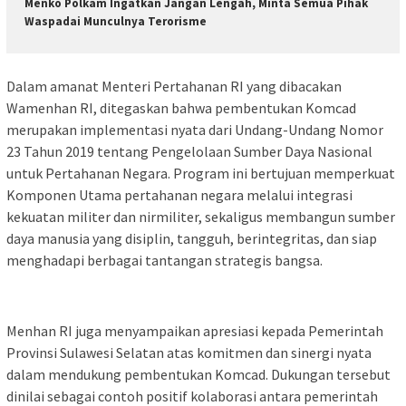
Menko Polkam Ingatkan Jangan Lengah, Minta Semua Pihak
Waspadai Munculnya Terorisme
Dalam amanat Menteri Pertahanan RI yang dibacakan
Wamenhan RI, ditegaskan bahwa pembentukan Komcad
merupakan implementasi nyata dari Undang-Undang Nomor
23 Tahun 2019 tentang Pengelolaan Sumber Daya Nasional
untuk Pertahanan Negara. Program ini bertujuan memperkuat
Komponen Utama pertahanan negara melalui integrasi
kekuatan militer dan nirmiliter, sekaligus membangun sumber
daya manusia yang disiplin, tangguh, berintegritas, dan siap
menghadapi berbagai tantangan strategis bangsa.
Menhan RI juga menyampaikan apresiasi kepada Pemerintah
Provinsi Sulawesi Selatan atas komitmen dan sinergi nyata
dalam mendukung pembentukan Komcad. Dukungan tersebut
dinilai sebagai contoh positif kolaborasi antara pemerintah