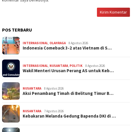
POS TERBARU
INTERNASIONAL
,
OLAHRAGA
8 Agustus 2026
Indonesia Comeback 3-2 atas Vietnam di S…
INTERNASIONAL
,
NUSANTARA
,
POLITIK
8 Agustus 2026
Wakil Menteri Urusan Perang AS untuk Keb…
NUSANTARA
8 Agustus 2026
Aksi Penambang Timah di Belitung Timur B…
NUSANTARA
7 Agustus 2026
Kebakaran Melanda Gedung Bapenda DKI di …