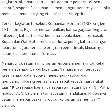
kegiatan ini, diharapkan seluruh aparatur pemerintah semakin
adaptif, responsif, dan mampu membangun kepercayaan publik
melalui komunikasi yang efektif dan berintegritas.
Terkait kegiatan tersebut, Komandan Korem 061/SK Brigjen
TNI Thomas Rajunio menyampaikan, bahwa gagasan kegiatan
ini berangkat dari diskusi bersama kepala daerah, termasuk
Bupati dan Wali Kota, terkait perlunya peningkatan dukungan
aparatur negara terhadap program pemerintah, khususnya
dalam hal diseminasi informasi.
Menurutnya, selama ini program-program pemerintah telah
berjalan dengan baik di lapangan. Namun, masih terdapat
kesenjangan dalam upaya mengomunikasikan dan
mengamplifikasi keberhasilan tersebut kepada masyarakat
luas. “Kita sebagai bagian dari aparatur negara, baik TNI, Polri,
maupun ASN, belum maksimal dalam mendukung, khususnya
dalam menyebarluaskan program-program pemerintah,”
ujarnya.