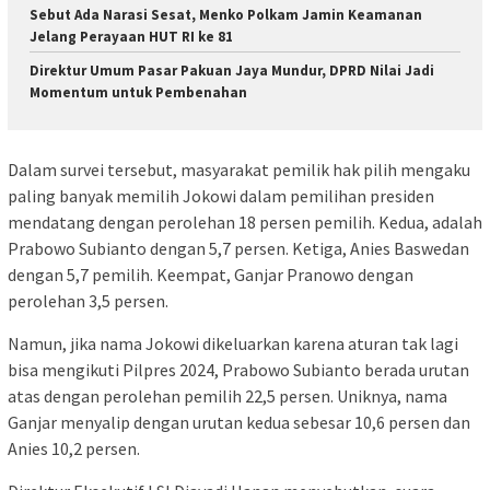
Sebut Ada Narasi Sesat, Menko Polkam Jamin Keamanan
Jelang Perayaan HUT RI ke 81
Direktur Umum Pasar Pakuan Jaya Mundur, DPRD Nilai Jadi
Momentum untuk Pembenahan
Dalam survei tersebut, masyarakat pemilik hak pilih mengaku
paling banyak memilih Jokowi dalam pemilihan presiden
mendatang dengan perolehan 18 persen pemilih. Kedua, adalah
Prabowo Subianto dengan 5,7 persen. Ketiga, Anies Baswedan
dengan 5,7 pemilih. Keempat, Ganjar Pranowo dengan
perolehan 3,5 persen.
Namun, jika nama Jokowi dikeluarkan karena aturan tak lagi
bisa mengikuti Pilpres 2024, Prabowo Subianto berada urutan
atas dengan perolehan pemilih 22,5 persen. Uniknya, nama
Ganjar menyalip dengan urutan kedua sebesar 10,6 persen dan
Anies 10,2 persen.