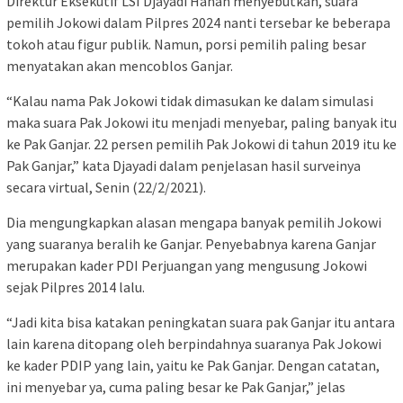
Direktur Eksekutif LSI Djayadi Hanan menyebutkan, suara
pemilih Jokowi dalam Pilpres 2024 nanti tersebar ke beberapa
tokoh atau figur publik. Namun, porsi pemilih paling besar
menyatakan akan mencoblos Ganjar.
“Kalau nama Pak Jokowi tidak dimasukan ke dalam simulasi
maka suara Pak Jokowi itu menjadi menyebar, paling banyak itu
ke Pak Ganjar. 22 persen pemilih Pak Jokowi di tahun 2019 itu ke
Pak Ganjar,” kata Djayadi dalam penjelasan hasil surveinya
secara virtual, Senin (22/2/2021).
Dia mengungkapkan alasan mengapa banyak pemilih Jokowi
yang suaranya beralih ke Ganjar. Penyebabnya karena Ganjar
merupakan kader PDI Perjuangan yang mengusung Jokowi
sejak Pilpres 2014 lalu.
“Jadi kita bisa katakan peningkatan suara pak Ganjar itu antara
lain karena ditopang oleh berpindahnya suaranya Pak Jokowi
ke kader PDIP yang lain, yaitu ke Pak Ganjar. Dengan catatan,
ini menyebar ya, cuma paling besar ke Pak Ganjar,” jelas