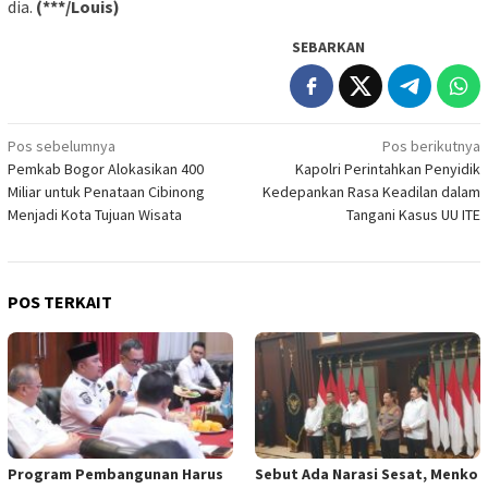
dia.
(***/Louis)
SEBARKAN
Navigasi
Pos sebelumnya
Pos berikutnya
Pemkab Bogor Alokasikan 400
Kapolri Perintahkan Penyidik
pos
Miliar untuk Penataan Cibinong
Kedepankan Rasa Keadilan dalam
Menjadi Kota Tujuan Wisata
Tangani Kasus UU ITE
POS TERKAIT
Program Pembangunan Harus
Sebut Ada Narasi Sesat, Menko