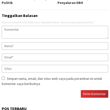
Politik
Penyaluran DBH
Tinggalkan Balasan
Alamat email Anda tidak akan dipublikasikan.
Ruas yang wajib ditandai
*
Simpan nama, email, dan situs web saya pada peramban ini untuk
komentar saya berikutnya.
POS TERBARU