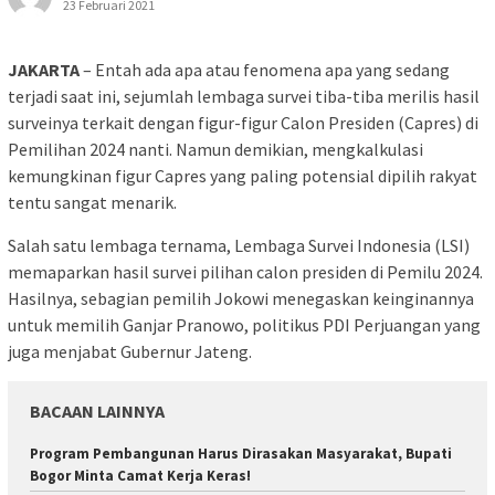
23 Februari 2021
JAKARTA
– Entah ada apa atau fenomena apa yang sedang
terjadi saat ini, sejumlah lembaga survei tiba-tiba merilis hasil
surveinya terkait dengan figur-figur Calon Presiden (Capres) di
Pemilihan 2024 nanti. Namun demikian, mengkalkulasi
kemungkinan figur Capres yang paling potensial dipilih rakyat
tentu sangat menarik.
Salah satu lembaga ternama, Lembaga Survei Indonesia (LSI)
memaparkan hasil survei pilihan calon presiden di Pemilu 2024.
Hasilnya, sebagian pemilih Jokowi menegaskan keinginannya
untuk memilih Ganjar Pranowo, politikus PDI Perjuangan yang
juga menjabat Gubernur Jateng.
BACAAN LAINNYA
Program Pembangunan Harus Dirasakan Masyarakat, Bupati
Bogor Minta Camat Kerja Keras!