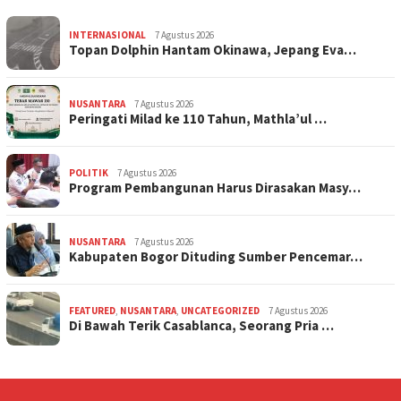
INTERNASIONAL
7 Agustus 2026
Topan Dolphin Hantam Okinawa, Jepang Eva…
NUSANTARA
7 Agustus 2026
Peringati Milad ke 110 Tahun, Mathla’ul …
POLITIK
7 Agustus 2026
Program Pembangunan Harus Dirasakan Masy…
NUSANTARA
7 Agustus 2026
Kabupaten Bogor Dituding Sumber Pencemar…
FEATURED
,
NUSANTARA
,
UNCATEGORIZED
7 Agustus 2026
Di Bawah Terik Casablanca, Seorang Pria …