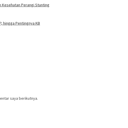
n Kesehatan Perangi Stunting
P, hingga Pentingnya KB
entar saya berikutnya.