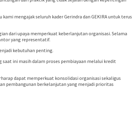
u kami mengajak seluruh kader Gerindra dan GEKIRA untuk terus
an dari upaya memperkuat keberlanjutan organisasi. Selama
tor yang representatif.
enjadi kebutuhan penting.
g saat ini masih dalam proses pembiayaan melalui kredit
erharap dapat memperkuat konsolidasi organisasi sekaligus
dan pembangunan berkelanjutan yang menjadi prioritas