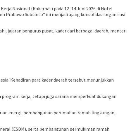
 Kerja Nasional (Rakernas) pada 12–14 Juni 2026 di Hotel
Prabowo Subianto” ini menjadi ajang konsolidasi organisasi
, jajaran pengurus pusat, kader dari berbagai daerah, menteri
onesia. Kehadiran para kader daerah tersebut menunjukkan
 program kerja, tetapi juga sarana memperkuat dukungan
ndirian energi, pembangunan perumahan ramah lingkungan,
 Mineral (ESDM), serta pembangunan permukiman ramah