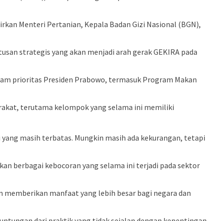
kan Menteri Pertanian, Kepala Badan Gizi Nasional (BGN),
usan strategis yang akan menjadi arah gerak GEKIRA pada
m prioritas Presiden Prabowo, termasuk Program Makan
akat, terutama kelompok yang selama ini memiliki
 yang masih terbatas. Mungkin masih ada kekurangan, tetapi
n berbagai kebocoran yang selama ini terjadi pada sektor
am memberikan manfaat yang lebih besar bagi negara dan
untungan dari praktik yang tidak sejalan dengan kepentingan