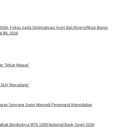
026, Fokus pada Optimalisasi Aset dan Diversifikasi Bisnis
l IBL 2026
ar ‘Tebar Mawar’
 DLH ‘Meradang’
Tangan Seorang Sopir Menjadi Pengingat Kepedulian
 Babak Berikutnya WTA 1000 National Bank Open 2026