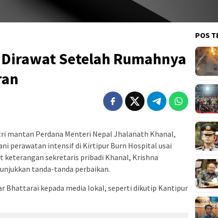
POS T
l Dirawat Setelah Rumahnya
ran
tri mantan Perdana Menteri Nepal Jhalanath Khanal,
ni perawatan intensif di Kirtipur Burn Hospital usai
t keterangan sekretaris pribadi Khanal, Krishna
enunjukkan tanda-tanda perbaikan.
ar Bhattarai kepada media lokal, seperti dikutip Kantipur