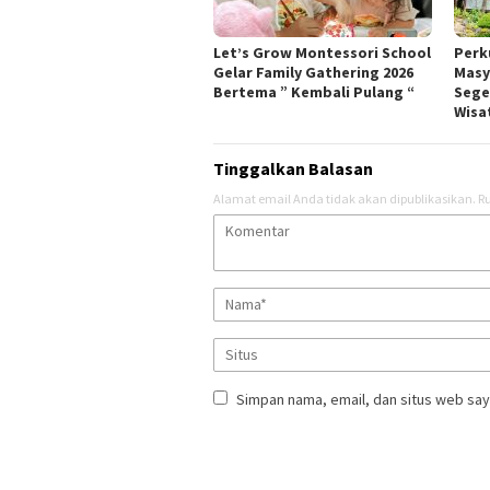
Let’s Grow Montessori School
Perk
Gelar Family Gathering 2026
Masy
Bertema ” Kembali Pulang “
Sege
Wisa
Tinggalkan Balasan
Alamat email Anda tidak akan dipublikasikan.
Ru
Simpan nama, email, dan situs web say