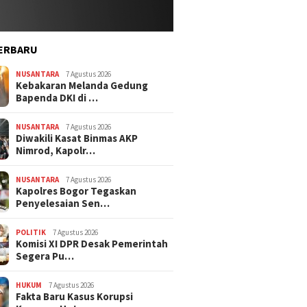
ERBARU
NUSANTARA
7 Agustus 2026
Kebakaran Melanda Gedung
Bapenda DKI di …
NUSANTARA
7 Agustus 2026
Diwakili Kasat Binmas AKP
Nimrod, Kapolr…
NUSANTARA
7 Agustus 2026
Kapolres Bogor Tegaskan
Penyelesaian Sen…
POLITIK
7 Agustus 2026
Komisi XI DPR Desak Pemerintah
Segera Pu…
HUKUM
7 Agustus 2026
Fakta Baru Kasus Korupsi