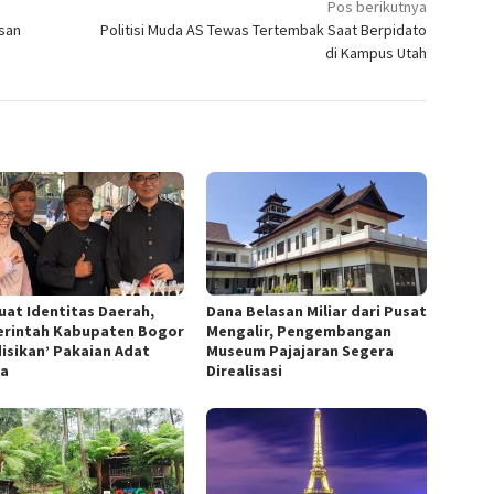
Pos berikutnya
san
Politisi Muda AS Tewas Tertembak Saat Berpidato
di Kampus Utah
uat Identitas Daerah,
Dana Belasan Miliar dari Pusat
rintah Kabupaten Bogor
Mengalir, Pengembangan
disikan’ Pakaian Adat
Museum Pajajaran Segera
a
Direalisasi