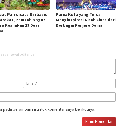
uat Pariwisata Berbasis
Paris: Kota yang Terus
arakat, Pemkab Bogor
Menginspirasi Kisah Cinta dari
ra Resmikan 13 Desa
Berbagai Penjuru Dunia
ta
as yang wajib ditandai
*
a pada peramban ini untuk komentar saya berikutnya.