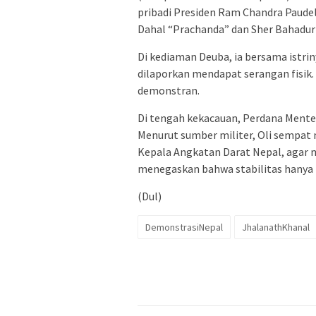
pribadi Presiden Ram Chandra Paude
Dahal “Prachanda” dan Sher Bahadur
Di kediaman Deuba, ia bersama istrin
dilaporkan mendapat serangan fisik. 
demonstran.
Di tengah kekacauan, Perdana Mente
Menurut sumber militer, Oli sempat
Kepala Angkatan Darat Nepal, agar 
menegaskan bahwa stabilitas hanya bi
(Dul)
DemonstrasiNepal
JhalanathKhanal