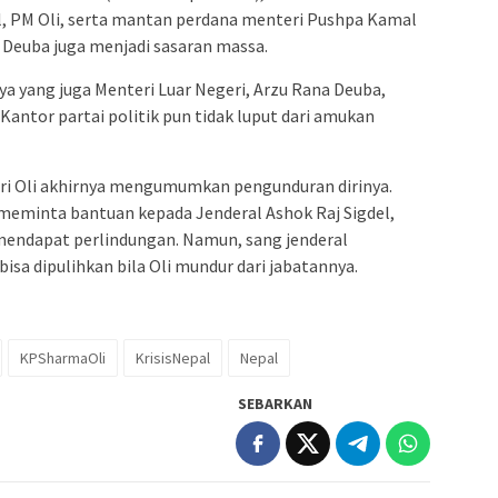
l, PM Oli, serta mantan perdana menteri Pushpa Kamal
 Deuba juga menjadi sasaran massa.
ya yang juga Menteri Luar Negeri, Arzu Rana Deuba,
Kantor partai politik pun tidak luput dari amukan
ri Oli akhirnya mengumumkan pengunduran dirinya.
 meminta bantuan kepada Jenderal Ashok Raj Sigdel,
mendapat perlindungan. Namun, sang jenderal
sa dipulihkan bila Oli mundur dari jabatannya.
KPSharmaOli
KrisisNepal
Nepal
SEBARKAN