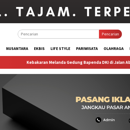
Pencarian
M
NUSANTARA
EKBIS
LIFE STYLE
PARIWISATA
OLAHRAGA
Kebakaran Melanda Gedung Bapenda DKI di Jalan Abdul Muis, P