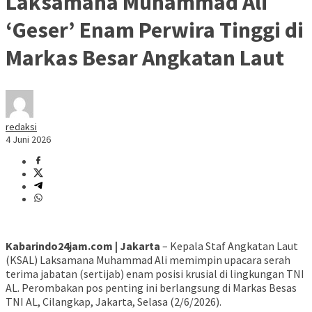
Laksamana Muhammad Ali
‘Geser’ Enam Perwira Tinggi di
Markas Besar Angkatan Laut
redaksi
4 Juni 2026
Kabarindo24jam.com | Jakarta
– Kepala Staf Angkatan Laut
(KSAL) Laksamana Muhammad Ali memimpin upacara serah
terima jabatan (sertijab) enam posisi krusial di lingkungan TNI
AL. Perombakan pos penting ini berlangsung di Markas Besas
TNI AL, Cilangkap, Jakarta, Selasa (2/6/2026).