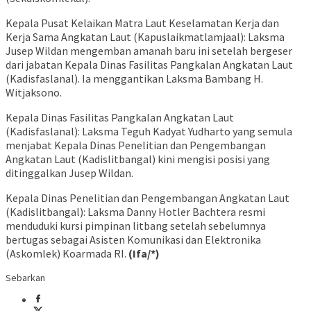
Kepala Pusat Kelaikan Matra Laut Keselamatan Kerja dan
Kerja Sama Angkatan Laut (Kapuslaikmatlamjaal): Laksma
Jusep Wildan mengemban amanah baru ini setelah bergeser
dari jabatan Kepala Dinas Fasilitas Pangkalan Angkatan Laut
(Kadisfaslanal). Ia menggantikan Laksma Bambang H.
Witjaksono.
Kepala Dinas Fasilitas Pangkalan Angkatan Laut
(Kadisfaslanal): Laksma Teguh Kadyat Yudharto yang semula
menjabat Kepala Dinas Penelitian dan Pengembangan
Angkatan Laut (Kadislitbangal) kini mengisi posisi yang
ditinggalkan Jusep Wildan.
Kepala Dinas Penelitian dan Pengembangan Angkatan Laut
(Kadislitbangal): Laksma Danny Hotler Bachtera resmi
menduduki kursi pimpinan litbang setelah sebelumnya
bertugas sebagai Asisten Komunikasi dan Elektronika
(Askomlek) Koarmada RI.
(Ifa/*)
Sebarkan