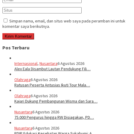
Simpan nama, email, dan situs web saya pada peramban ini untuk
komentar saya berikutnya.
Pos Terbaru
Internasional
,
Nusantara
6 Agustus 2026
Alex Eala Disambut Lautan Pendukung Fili…
Olahraga
6 Agustus 2026
Ratusan Peserta Antusias Ikuti Tour Mala…
Olahraga
6 Agustus 2026
Kajari Dukung Pembangunan Wisma dan Sara…
Nusantara
6 Agustus 2026
75.000 Pengurus hingga RW Disiagakan, PD…
Nusantara
6 Agustus 2026
PDIP Edukasi Kesehatan Warga Sukabumi: A…