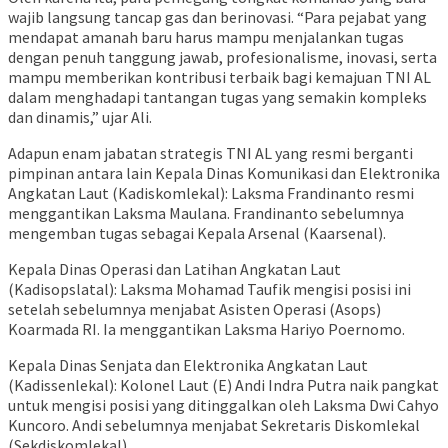
wajib langsung tancap gas dan berinovasi. “Para pejabat yang
mendapat amanah baru harus mampu menjalankan tugas
dengan penuh tanggung jawab, profesionalisme, inovasi, serta
mampu memberikan kontribusi terbaik bagi kemajuan TNI AL
dalam menghadapi tantangan tugas yang semakin kompleks
dan dinamis,” ujar Ali.
Adapun enam jabatan strategis TNI AL yang resmi berganti
pimpinan antara lain Kepala Dinas Komunikasi dan Elektronika
Angkatan Laut (Kadiskomlekal): Laksma Frandinanto resmi
menggantikan Laksma Maulana. Frandinanto sebelumnya
mengemban tugas sebagai Kepala Arsenal (Kaarsenal).
Kepala Dinas Operasi dan Latihan Angkatan Laut
(Kadisopslatal): Laksma Mohamad Taufik mengisi posisi ini
setelah sebelumnya menjabat Asisten Operasi (Asops)
Koarmada RI. Ia menggantikan Laksma Hariyo Poernomo.
Kepala Dinas Senjata dan Elektronika Angkatan Laut
(Kadissenlekal): Kolonel Laut (E) Andi Indra Putra naik pangkat
untuk mengisi posisi yang ditinggalkan oleh Laksma Dwi Cahyo
Kuncoro. Andi sebelumnya menjabat Sekretaris Diskomlekal
(Sekdiskomlekal).