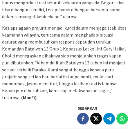
harus mengorkestrasi seluruh kekuatan yang ada. Bogor tidak
bisa dibangun sendiri, tetapi harus dibangun bersama-sama
dalam semangat kebinekaan,” ujarnya.
Kesiapsiagaan prajurit menjadi kunci dalam menjaga stabilitas
keamanan wilayah, terutama dalam menghadapi situasi
darurat yang membutuhkan respons cepat dan terukur.
Komandan Batalyon 13 Grup 1 Kopassus Letkol Inf Gery Heikal
Cholid menegaskan pihaknya siap menjalankan tugas kapan
pun dibutuhkan. “Alhamdulillah Batalyon 13 tahun ini menjadi
satuan terbaik Parako. Kami sangat bangga kepada para
prajurit yang setiap hari berlatih tanpa henti, mulai dari
menembak, jasmani militer, hingga latihan taktis lainnya.
Kapan pun dibutuhkan, kami siap melaksanakan tugas,”
tuturnya.
(Man*/)
SEBARKAN