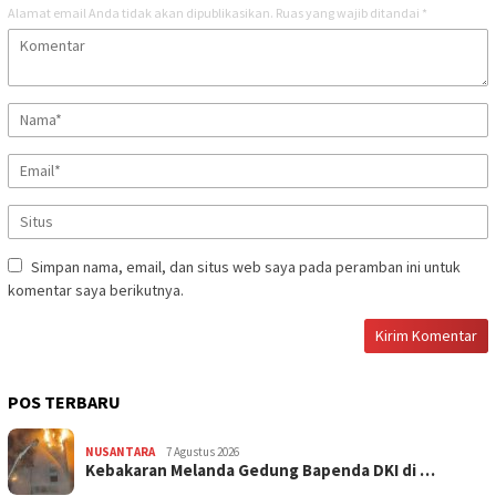
Alamat email Anda tidak akan dipublikasikan.
Ruas yang wajib ditandai
*
Simpan nama, email, dan situs web saya pada peramban ini untuk
komentar saya berikutnya.
POS TERBARU
NUSANTARA
7 Agustus 2026
Kebakaran Melanda Gedung Bapenda DKI di …