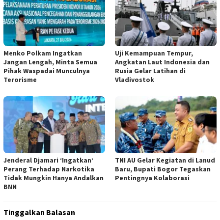
Menko Polkam Ingatkan
Uji Kemampuan Tempur,
Jangan Lengah, Minta Semua
Angkatan Laut Indonesia dan
Pihak Waspadai Munculnya
Rusia Gelar Latihan di
Terorisme
Vladivostok
Jenderal Djamari ‘Ingatkan’
TNI AU Gelar Kegiatan di Lanud
Perang Terhadap Narkotika
Baru, Bupati Bogor Tegaskan
Tidak Mungkin Hanya Andalkan
Pentingnya Kolaborasi
BNN
Tinggalkan Balasan