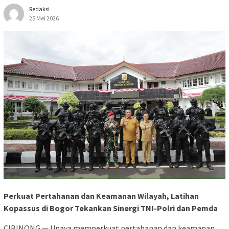
Redaksi
25 Mei 2026
Perkuat Pertahanan dan Keamanan Wilayah, Latihan
Kopassus di Bogor Tekankan Sinergi TNI-Polri dan Pemda
CIBINONG — Upaya memperkuat pertahanan dan keamanan