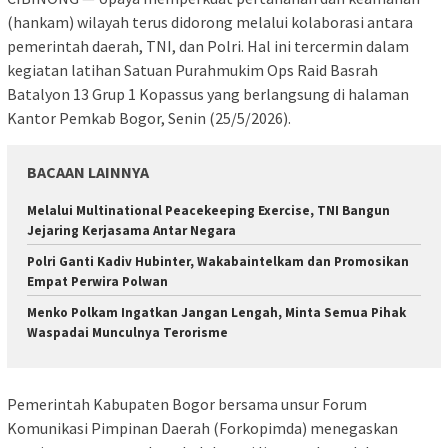
(hankam) wilayah terus didorong melalui kolaborasi antara
pemerintah daerah, TNI, dan Polri. Hal ini tercermin dalam
kegiatan latihan Satuan Purahmukim Ops Raid Basrah
Batalyon 13 Grup 1 Kopassus yang berlangsung di halaman
Kantor Pemkab Bogor, Senin (25/5/2026).
BACAAN LAINNYA
Melalui Multinational Peacekeeping Exercise, TNI Bangun
Jejaring Kerjasama Antar Negara
Polri Ganti Kadiv Hubinter, Wakabaintelkam dan Promosikan
Empat Perwira Polwan
Menko Polkam Ingatkan Jangan Lengah, Minta Semua Pihak
Waspadai Munculnya Terorisme
Pemerintah Kabupaten Bogor bersama unsur Forum
Komunikasi Pimpinan Daerah (Forkopimda) menegaskan