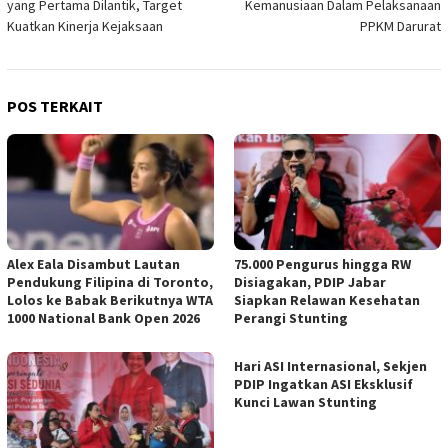
yang Pertama Dilantik, Target
Kemanusiaan Dalam Pelaksanaan
Kuatkan Kinerja Kejaksaan
PPKM Darurat
POS TERKAIT
Alex Eala Disambut Lautan
75.000 Pengurus hingga RW
Pendukung Filipina di Toronto,
Disiagakan, PDIP Jabar
Lolos ke Babak Berikutnya WTA
Siapkan Relawan Kesehatan
1000 National Bank Open 2026
Perangi Stunting
Hari ASI Internasional, Sekjen
PDIP Ingatkan ASI Eksklusif
Kunci Lawan Stunting