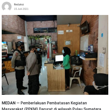
Redaksi
15 Juli 2021
MEDAN
— Pemberlakuan Pembatasan Kegiatan
Masyarakat (PPKM) Darurat di wilayah Pulau Sumatera,