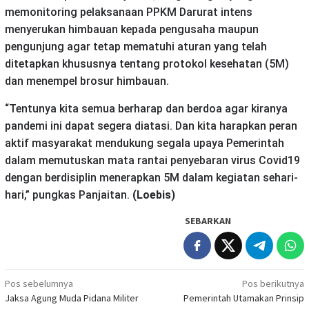
memonitoring pelaksanaan PPKM Darurat intens
menyerukan himbauan kepada pengusaha maupun
pengunjung agar tetap mematuhi aturan yang telah
ditetapkan khususnya tentang protokol kesehatan (5M)
dan menempel brosur himbauan.
“Tentunya kita semua berharap dan berdoa agar kiranya
pandemi ini dapat segera diatasi. Dan kita harapkan peran
aktif masyarakat mendukung segala upaya Pemerintah
dalam memutuskan mata rantai penyebaran virus Covid19
dengan berdisiplin menerapkan 5M dalam kegiatan sehari-
hari,” pungkas Panjaitan.
(Loebis)
SEBARKAN
Navigasi
Pos sebelumnya
Pos berikutnya
Jaksa Agung Muda Pidana Militer
Pemerintah Utamakan Prinsip
pos