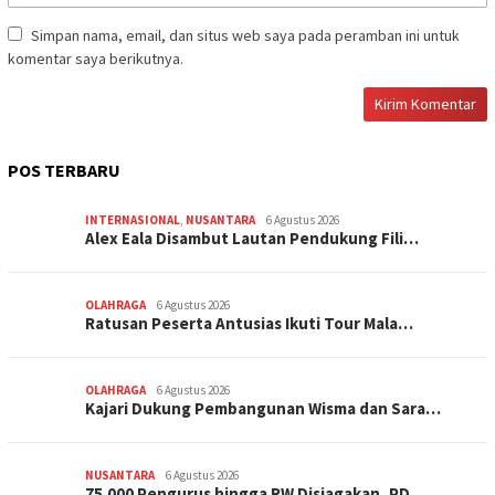
Simpan nama, email, dan situs web saya pada peramban ini untuk
komentar saya berikutnya.
POS TERBARU
INTERNASIONAL
,
NUSANTARA
6 Agustus 2026
Alex Eala Disambut Lautan Pendukung Fili…
OLAHRAGA
6 Agustus 2026
Ratusan Peserta Antusias Ikuti Tour Mala…
OLAHRAGA
6 Agustus 2026
Kajari Dukung Pembangunan Wisma dan Sara…
NUSANTARA
6 Agustus 2026
75.000 Pengurus hingga RW Disiagakan, PD…