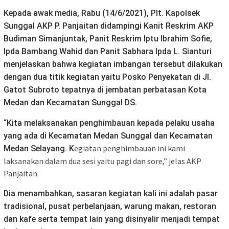
Kepada awak media, Rabu (14/6/2021), Plt. Kapolsek
Sunggal AKP P. Panjaitan didampingi Kanit Reskrim AKP
Budiman Simanjuntak, Panit Reskrim Iptu Ibrahim Sofie,
Ipda Bambang Wahid dan Panit Sabhara Ipda L. Sianturi
menjelaskan bahwa kegiatan imbangan tersebut dilakukan
dengan dua titik kegiatan yaitu Posko Penyekatan di Jl.
Gatot Subroto tepatnya di jembatan perbatasan Kota
Medan dan Kecamatan Sunggal DS.
“Kita melaksanakan penghimbauan kepada pelaku usaha
yang ada di Kecamatan Medan Sunggal dan Kecamatan
egiatan penghimbauan ini kami
Medan Selayang. K
laksanakan dalam dua sesi yaitu pagi dan sore,” jelas AKP
Panjaitan.
Dia menambahkan, sasaran kegiatan kali ini adalah pasar
tradisional, pusat perbelanjaan, warung makan, restoran
dan kafe serta tempat lain yang disinyalir menjadi tempat