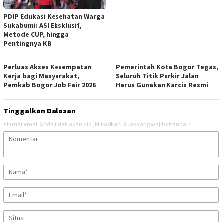
PDIP Edukasi Kesehatan Warga
Sukabumi: ASI Eksklusif,
Metode CUP, hingga
Pentingnya KB
Perluas Akses Kesempatan
Pemerintah Kota Bogor Tegas,
Kerja bagi Masyarakat,
Seluruh Titik Parkir Jalan
Pemkab Bogor Job Fair 2026
Harus Gunakan Karcis Resmi
Tinggalkan Balasan
Alamat email Anda tidak akan dipublikasikan.
Ruas yang wajib ditandai
*