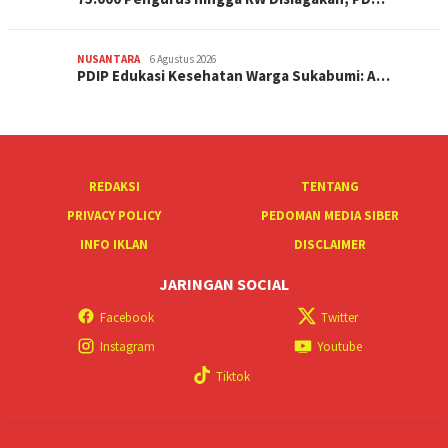
NUSANTARA
6 Agustus 2026
PDIP Edukasi Kesehatan Warga Sukabumi: A…
REDAKSI
TENTANG
PRIVACY POLICY
PEDOMAN MEDIA SIBER
INFO IKLAN
DISCLAIMER
JARINGAN SOCIAL
Facebook
Twitter
Instagram
Youtube
Tiktok