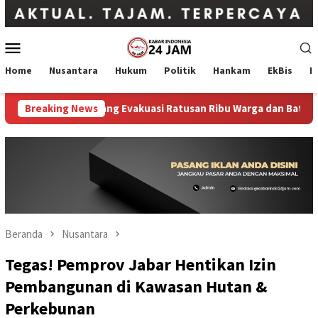
Loncat
ke
konten
Menu
Mobile
Home
Nusantara
Hukum
Politik
Hankam
EkBis
I
am Okinawa, Jepang Evakuasi Ratusan Ribu Warga dan Batalkan L
Breaking News
Beranda
Nusantara
Tegas! Pemprov Jabar Hentikan Izin
Pembangunan di Kawasan Hutan &
Perkebunan