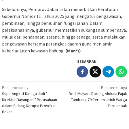
Sebelumnya, Pemprov Jabar telah menerbitkan Peraturan
Gubernur Nomor 11 Tahun 2025 yang mengatur pengawasan,
pembinaan, hingga pemulihan fungsi lahan. Dalam
pelaksanaannya, gubernur memastikan dukungan sumber daya,
mulai dari pendanaan, sarana, hingga tenaga, serta melakukan
pengawasan bersama perangkat daerah guna menjamin
keberlanjutan kawasan lindung.
(Man*/)
SEBARKAN
Navigasi
Pos sebelumnya
Pos berikutnya
Supir Angkot Diduga Jadi ”
Dedi Mulyadi Dorong Alokasi Pajak
pos
Direktur Bayangan ” Perusahaan
Tambang 70 Persen untuk Warga
dalam Sidang Korupsi Proyek di
Terdampak
Bekasi