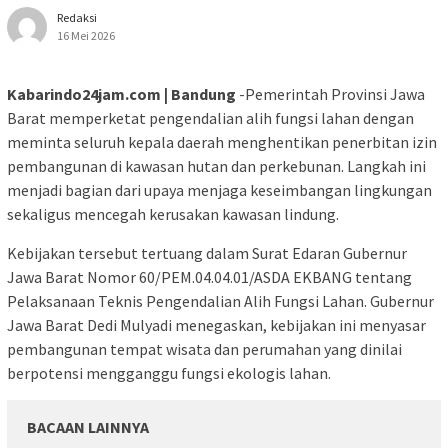
Redaksi
16 Mei 2026
Kabarindo24jam.com | Bandung
-Pemerintah Provinsi Jawa
Barat memperketat pengendalian alih fungsi lahan dengan
meminta seluruh kepala daerah menghentikan penerbitan izin
pembangunan di kawasan hutan dan perkebunan. Langkah ini
menjadi bagian dari upaya menjaga keseimbangan lingkungan
sekaligus mencegah kerusakan kawasan lindung.
Kebijakan tersebut tertuang dalam Surat Edaran Gubernur
Jawa Barat Nomor 60/PEM.04.04.01/ASDA EKBANG tentang
Pelaksanaan Teknis Pengendalian Alih Fungsi Lahan. Gubernur
Jawa Barat Dedi Mulyadi menegaskan, kebijakan ini menyasar
pembangunan tempat wisata dan perumahan yang dinilai
berpotensi mengganggu fungsi ekologis lahan.
BACAAN LAINNYA