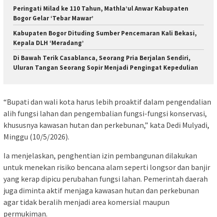
Peringati Milad ke 110 Tahun, Mathla’ul Anwar Kabupaten
Bogor Gelar ‘Tebar Mawar’
Kabupaten Bogor Dituding Sumber Pencemaran Kali Bekasi,
Kepala DLH ‘Meradang’
Di Bawah Terik Casablanca, Seorang Pria Berjalan Sendiri,
Uluran Tangan Seorang Sopir Menjadi Pengingat Kepedulian
“Bupati dan wali kota harus lebih proaktif dalam pengendalian
alih fungsi lahan dan pengembalian fungsi-fungsi konservasi,
khususnya kawasan hutan dan perkebunan,” kata Dedi Mulyadi,
Minggu (10/5/2026).
Ia menjelaskan, penghentian izin pembangunan dilakukan
untuk menekan risiko bencana alam seperti longsor dan banjir
yang kerap dipicu perubahan fungsi lahan. Pemerintah daerah
juga diminta aktif menjaga kawasan hutan dan perkebunan
agar tidak beralih menjadi area komersial maupun
permukiman.