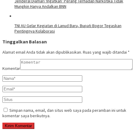
Jenderal Djamari ‘Ingatkan’ Perang Terhadap Narkotika Tidak
Mungkin Hanya Andalkan BNN
TNI AU Gelar Kegiatan di Lanud Baru, Bupati Bogor Tegaskan
Pentingnya Kolaborasi
Tinggalkan Balasan
Alamat email Anda tidak akan dipublikasikan.
Ruas yang wajib ditandai
*
Komentar
Simpan nama, email, dan situs web saya pada peramban ini untuk
komentar saya berikutnya.