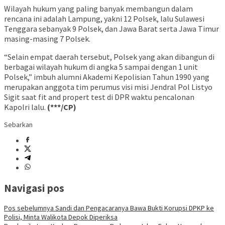
Wilayah hukum yang paling banyak membangun dalam
rencana ini adalah Lampung, yakni 12 Polsek, lalu Sulawesi
Tenggara sebanyak 9 Polsek, dan Jawa Barat serta Jawa Timur
masing-masing 7 Polsek.
“Selain empat daerah tersebut, Polsek yang akan dibangun di
berbagai wilayah hukum di angka 5 sampai dengan 1 unit
Polsek,” imbuh alumni Akademi Kepolisian Tahun 1990 yang
merupakan anggota tim perumus visi misi Jendral Pol Listyo
Sigit saat fit and propert test di DPR waktu pencalonan
Kapolri lalu.
(***/CP)
Sebarkan
Navigasi pos
Pos sebelumnya
Sandi dan Pengacaranya Bawa Bukti Korupsi DPKP ke
Polisi, Minta Walikota Depok Diperiksa