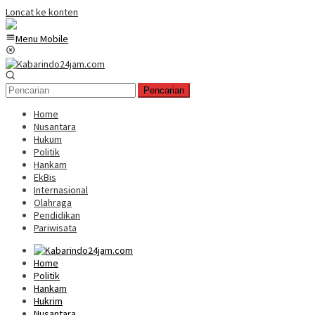
Loncat ke konten
Menu Mobile
Pencarian
Home
Nusantara
Hukum
Politik
Hankam
EkBis
Internasional
Olahraga
Pendidikan
Pariwisata
Home
Politik
Hankam
Hukrim
Nusantara