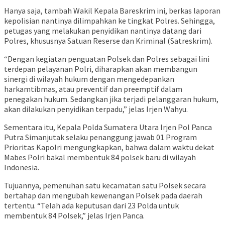
Hanya saja, tambah Wakil Kepala Bareskrim ini, berkas laporan
kepolisian nantinya dilimpahkan ke tingkat Polres. Sehingga,
petugas yang melakukan penyidikan nantinya datang dari
Polres, khususnya Satuan Reserse dan Kriminal (Satreskrim).
“Dengan kegiatan penguatan Polsek dan Polres sebagai lini
terdepan pelayanan Polri, diharapkan akan membangun
sinergi di wilayah hukum dengan mengedepankan
harkamtibmas, atau preventif dan preemptif dalam
penegakan hukum. Sedangkan jika terjadi pelanggaran hukum,
akan dilakukan penyidikan terpadu,” jelas Irjen Wahyu.
Sementara itu, Kepala Polda Sumatera Utara Irjen Pol Panca
Putra Simanjutak selaku penanggung jawab 01 Program
Prioritas Kapolri mengungkapkan, bahwa dalam waktu dekat
Mabes Polri bakal membentuk 84 polsek baru di wilayah
Indonesia.
Tujuannya, pemenuhan satu kecamatan satu Polsek secara
bertahap dan mengubah kewenangan Polsek pada daerah
tertentu. “Telah ada keputusan dari 23 Polda untuk
membentuk 84 Polsek,” jelas Irjen Panca.