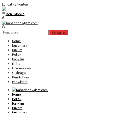
Loncat ke konten
Menu Mobile
Pencarian
Home
Nusantara
Hukum
Politik
Hankam
EkBis
Internasional
Olahraga
Pendidikan
Pariwisata
Home
Politik
Hankam
Hukrim
Nusantara