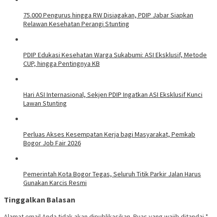
75.000 Pengurus hingga RW Disiagakan, PDIP Jabar Siapkan
Relawan Kesehatan Perangi Stunting
PDIP Edukasi Kesehatan Warga Sukabumi: ASI Eksklusif, Metode
CUP, hingga Pentingnya KB
Hari ASI Internasional, Sekjen PDIP Ingatkan ASI Eksklusif Kunci
Lawan Stunting
Perluas Akses Kesempatan Kerja bagi Masyarakat, Pemkab
Bogor Job Fair 2026
Pemerintah Kota Bogor Tegas, Seluruh Titik Parkir Jalan Harus
Gunakan Karcis Resmi
Tinggalkan Balasan
Alamat email Anda tidak akan dipublikasikan.
Ruas yang wajib ditandai
*