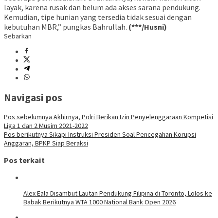
layak, karena rusak dan belum ada akses sarana pendukung.
Kemudian, tipe hunian yang tersedia tidak sesuai dengan
kebutuhan MBR,” pungkas Bahrullah.
(***/Husni)
Sebarkan
Navigasi pos
Pos sebelumnya
Akhirnya, Polri Berikan Izin Penyelenggaraan Kompetisi
Liga 1 dan 2 Musim 2021-2022
Pos berikutnya
Sikapi Instruksi Presiden Soal Pencegahan Korupsi
Anggaran, BPKP Siap Beraksi
Pos terkait
Alex Eala Disambut Lautan Pendukung Filipina di Toronto, Lolos ke
Babak Berikutnya WTA 1000 National Bank Open 2026