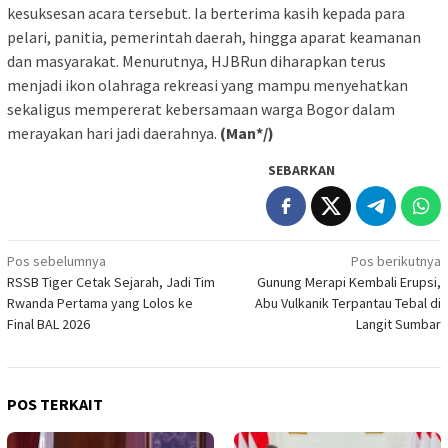
kesuksesan acara tersebut. Ia berterima kasih kepada para
pelari, panitia, pemerintah daerah, hingga aparat keamanan
dan masyarakat. Menurutnya, HJBRun diharapkan terus
menjadi ikon olahraga rekreasi yang mampu menyehatkan
sekaligus mempererat kebersamaan warga Bogor dalam
merayakan hari jadi daerahnya.
(Man*/)
SEBARKAN
Navigasi
Pos sebelumnya
Pos berikutnya
RSSB Tiger Cetak Sejarah, Jadi Tim
Gunung Merapi Kembali Erupsi,
pos
Rwanda Pertama yang Lolos ke
Abu Vulkanik Terpantau Tebal di
Final BAL 2026
Langit Sumbar
POS TERKAIT