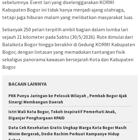
sebelumnya. Event lari yang diselenggarakan KORMI
Kabupaten Bogor ini tidak hanya menjadi ajang olahraga,
tetapi juga hiburan malam yang melibatkan masyarakat luas.
Sebanyak 250 pelari terpilih ambil bagian dalam lomba lari
sejauh 21 kilometer pada Sabtu (30/5/2026). Rute dimulai dari
Balaikota Bogor hingga berakhir di Gedung KORMI Kabupaten
Bogor, dengan lintasan yang memadukan tantangan fisik
sekaligus panorama kawasan bersejarah Kota dan Kabupaten
Bogor.
BACAAN LAINNYA
PKK Punya Jaringan ke Pelosok Wilayah , Pemkab Bogor Ajak
Sinergi Membangun Daerah
Istri Wali Kota Bogor, Tokoh Inspiratif Pemerhati Anak,
Diganjar Penghargaan KPAID
Data Cek Kesehatan Gratis Ungkap Warga Kota Bogor Masih
Minim Bergerak, Dedie Rachim Perkuat Kampanye Hidup