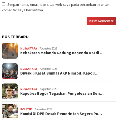
Simpan nama, email, dan situs web saya pada peramban ini untuk
komentar saya berikutnya.
POS TERBARU
NUSANTARA
7 Agustus 2026
Kebakaran Melanda Gedung Bapenda DKI di …
NUSANTARA
7 Agustus 2026
Diwakili Kasat Binmas AKP Nimrod, Kapolr…
NUSANTARA
7 Agustus 2026
Kapolres Bogor Tegaskan Penyelesaian Sen…
POLITIK
7 Agustus 2026
Komisi XI DPR Desak Pemerintah Segera Pu…