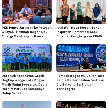
PKK Punya Jaringan ke Pelosok
Istri Wali Kota Bogor, Tokoh
Wilayah , Pemkab Bogor Ajak
Inspiratif Pemerhati Anak,
Sinergi Membangun Daerah
Diganjar Penghargaan KPAID
Data Cek Kesehatan Gratis
Pemkab Bogor Wujudkan Tata
Ungkap Warga Kota Bogor
Kelola Pemerintahan Berbasis
Masih Minim Bergerak, Dedie
Digital yang Tertib dan
Rachim Perkuat Kampanye
Terintegrasi
Hidup Sehat