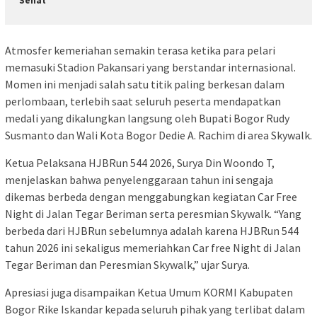
Sehat
Atmosfer kemeriahan semakin terasa ketika para pelari
memasuki Stadion Pakansari yang berstandar internasional.
Momen ini menjadi salah satu titik paling berkesan dalam
perlombaan, terlebih saat seluruh peserta mendapatkan
medali yang dikalungkan langsung oleh Bupati Bogor Rudy
Susmanto dan Wali Kota Bogor Dedie A. Rachim di area Skywalk.
Ketua Pelaksana HJBRun 544 2026, Surya Din Woondo T,
menjelaskan bahwa penyelenggaraan tahun ini sengaja
dikemas berbeda dengan menggabungkan kegiatan Car Free
Night di Jalan Tegar Beriman serta peresmian Skywalk. “Yang
berbeda dari HJBRun sebelumnya adalah karena HJBRun 544
tahun 2026 ini sekaligus memeriahkan Car free Night di Jalan
Tegar Beriman dan Peresmian Skywalk,” ujar Surya.
Apresiasi juga disampaikan Ketua Umum KORMI Kabupaten
Bogor Rike Iskandar kepada seluruh pihak yang terlibat dalam