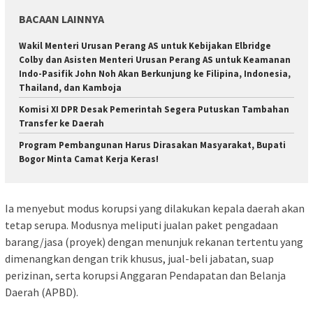
BACAAN LAINNYA
Wakil Menteri Urusan Perang AS untuk Kebijakan Elbridge
Colby dan Asisten Menteri Urusan Perang AS untuk Keamanan
Indo-Pasifik John Noh Akan Berkunjung ke Filipina, Indonesia,
Thailand, dan Kamboja
Komisi XI DPR Desak Pemerintah Segera Putuskan Tambahan
Transfer ke Daerah
Program Pembangunan Harus Dirasakan Masyarakat, Bupati
Bogor Minta Camat Kerja Keras!
Ia menyebut modus korupsi yang dilakukan kepala daerah akan
tetap serupa. Modusnya meliputi jualan paket pengadaan
barang/jasa (proyek) dengan menunjuk rekanan tertentu yang
dimenangkan dengan trik khusus, jual-beli jabatan, suap
perizinan, serta korupsi Anggaran Pendapatan dan Belanja
Daerah (APBD).