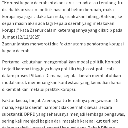
“Korupsi kepala daerah ini akan terus terjadi atau terulang. Itu
disebabkan sistem politik nasional belum berubah, maka
korupsinya juga tidak akan reda, tidak akan hilang. Bahkan, ke
depan masih akan ada lagi kepala daerah yang melakukan
korupsi,” kata Zaenur dalam keterangannya yang dikutip pada
Jumat (12/12/2025).
Zaenur lantas menyoroti dua faktor utama pendorong korupsi
kepala daerah.
Pertama, kebutuhan mengembalikan modal politik. Korupsi
terjadi karena tingginya biaya politik (high cost political)
dalam proses Pilkada. Di mana, kepala daerah membutuhkan
modal untuk memenangkan kontestasi yang kemudian harus
dikembalikan melalui praktik korupsi.
Faktor kedua, lanjut Zaenur, yaitu lemahnya pengawasan. Di
mana, kepala daerah hampir tidak pernah diawasi secara
substantif. DPRD yang seharusnya menjadi lembaga pengawas,
sering kali menjadi bagian dari masalah karena ikut terlibat
dalam praktik korupsi, seperti korupsi dana Pokok Pikiran