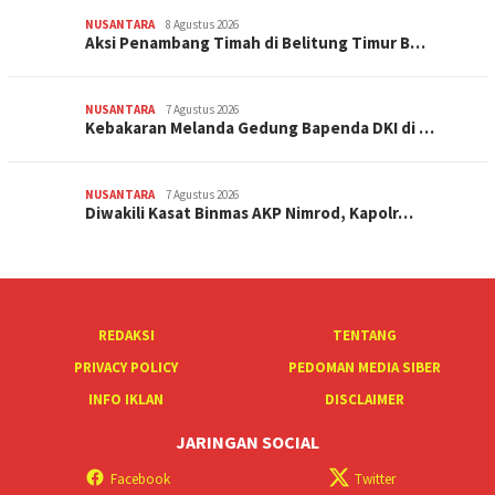
NUSANTARA
8 Agustus 2026
Aksi Penambang Timah di Belitung Timur B…
NUSANTARA
7 Agustus 2026
Kebakaran Melanda Gedung Bapenda DKI di …
NUSANTARA
7 Agustus 2026
Diwakili Kasat Binmas AKP Nimrod, Kapolr…
REDAKSI
TENTANG
PRIVACY POLICY
PEDOMAN MEDIA SIBER
INFO IKLAN
DISCLAIMER
JARINGAN SOCIAL
Facebook
Twitter