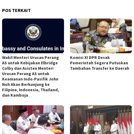
POS TERKAIT
Wakil Menteri Urusan Perang
Komisi XI DPR Desak
AS untuk Kebijakan Elbridge
Pemerintah Segera Putuskan
Colby dan Asisten Menteri
Tambahan Transfer ke Daerah
Urusan Perang AS untuk
Keamanan Indo-Pasifik John
Noh Akan Berkunjung ke
Filipina, Indonesia, Thailand,
dan Kamboja