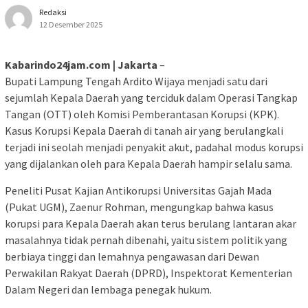
Redaksi
12 Desember 2025
Kabarindo24jam.com | Jakarta
–
Bupati Lampung Tengah Ardito Wijaya menjadi satu dari
sejumlah Kepala Daerah yang terciduk dalam Operasi Tangkap
Tangan (OTT) oleh Komisi Pemberantasan Korupsi (KPK).
Kasus Korupsi Kepala Daerah di tanah air yang berulangkali
terjadi ini seolah menjadi penyakit akut, padahal modus korupsi
yang dijalankan oleh para Kepala Daerah hampir selalu sama.
Peneliti Pusat Kajian Antikorupsi Universitas Gajah Mada
(Pukat UGM), Zaenur Rohman, mengungkap bahwa kasus
korupsi para Kepala Daerah akan terus berulang lantaran akar
masalahnya tidak pernah dibenahi, yaitu sistem politik yang
berbiaya tinggi dan lemahnya pengawasan dari Dewan
Perwakilan Rakyat Daerah (DPRD), Inspektorat Kementerian
Dalam Negeri dan lembaga penegak hukum.