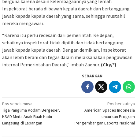
berguna karena desain kelembagaannya yang lemah.
Inspektorat berada di bawah kepala daerah dan bertanggung
jawab kepada kepala daerah yang sama, sehingga mustahil
mereka mengawasi.
“Karena itu perlu redesain dari pemerintah. Ke depan,
sebaiknya inspektorat tidak dipilih dan tidak bertanggung
jawab kepada kepala daerah. Dengan demikian, Inspektorat
akan lebih berani dan tegas dalam melaksanakan pengawasan
internal Pemerintahan Daerah,” imbuh Zaenur.
(Cky/*)
SEBARKAN
Navigasi
Pos sebelumnya
Pos berikutnya
Tiga Panglima Kodam Bergeser,
American Spaces Indonesia
pos
KSAD Minta Anak Buah Hadir
Luncurkan Program
Langsung di Lapangan
Pengembangan Esports Nasional