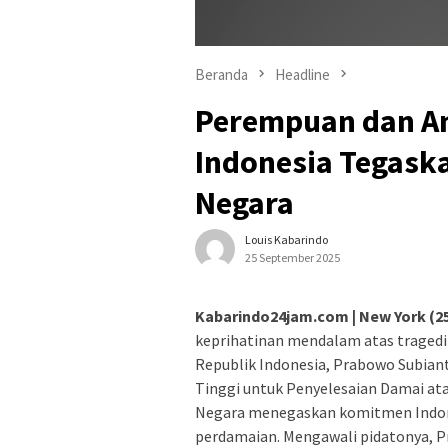
Beranda
Headline
Perempuan dan An
Indonesia Tegask
Negara
Louis Kabarindo
25 September 2025
Kabarindo24jam.com | New York (25
keprihatinan mendalam atas tragedi
Republik Indonesia, Prabowo Subiant
Tinggi untuk Penyelesaian Damai ata
Negara menegaskan komitmen Indone
perdamaian. Mengawali pidatonya, 