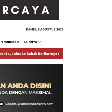
KAMIS, 6 AGUSTUS 2026
PENDIDIKAN
LAINNYA
s ke Babak Berikutnya WTA 1000 National Bank Open 2026