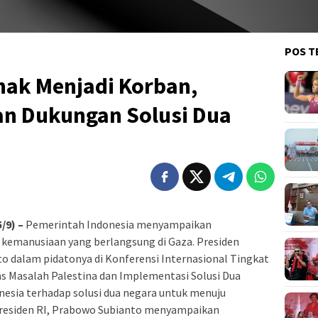
POS T
ak Menjadi Korban,
an Dukungan Solusi Dua
/9) –
Pemerintah Indonesia menyampaikan
 kemanusiaan yang berlangsung di Gaza. Presiden
o dalam pidatonya di Konferensi Internasional Tingkat
s Masalah Palestina dan Implementasi Solusi Dua
sia terhadap solusi dua negara untuk menuju
Presiden RI, Prabowo Subianto menyampaikan