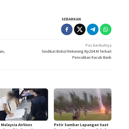
SEBARKAN
Pos berikutnya
an,
Sindikat Bobol Rekening Rp204 M Terkait
Penculikan Kacab Bank
 Malaysia Airlines
Petir Sambar Lapangan Saat