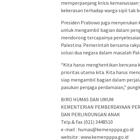
memperpanjang krisis kemanusiaan 
kekerasan terhadap warga sipil tak 
Presiden Prabowo juga menyerukan 
untuk mengambil bagian dalam peng
mendorong tercapainya penyelesaian 
Palestina. Pemerintah bersama rak
solusi dua negara dalam masalah Pa
“Kita harus menghentikan bencana k
prioritas utama kita. Kita harus m
siap mengambil bagian dalam perjal
pasukan penjaga perdamaian,” pungk
BIRO HUMAS DAN UMUM
KEMENTERIAN PEMBERDAYAAN PE
DAN PERLINDUNGAN ANAK
Telp.& Fax (021) 3448510
e-mail : humas@kemenpppa.go.id
website : www.kemenpppa.go.id