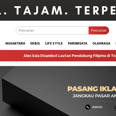
Pencarian
M
NUSANTARA
EKBIS
LIFE STYLE
PARIWISATA
OLAHRAGA
Alex Eala Disambut Lautan Pendukung Filipina di Toronto, Lolo