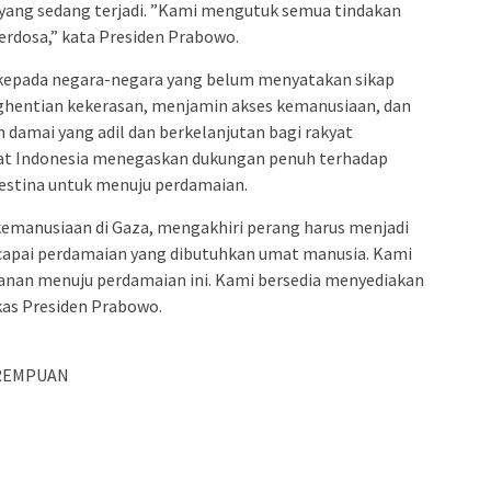
yang sedang terjadi. ”Kami mengutuk semua tindakan
berdosa,” kata Presiden Prabowo.
kepada negara-negara yang belum menyatakan sikap
hentian kekerasan, menjamin akses kemanusiaan, dan
damai yang adil dan berkelanjutan bagi rakyat
yat Indonesia menegaskan dukungan penuh terhadap
lestina untuk menuju perdamaian.
emanusiaan di Gaza, mengakhiri perang harus menjadi
encapai perdamaian yang dibutuhkan umat manusia. Kami
anan menuju perdamaian ini. Kami bersedia menyediakan
as Presiden Prabowo.
REMPUAN