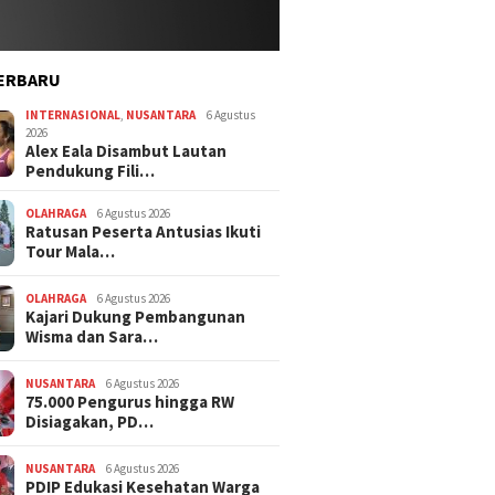
ERBARU
INTERNASIONAL
,
NUSANTARA
6 Agustus
2026
Alex Eala Disambut Lautan
Pendukung Fili…
OLAHRAGA
6 Agustus 2026
Ratusan Peserta Antusias Ikuti
Tour Mala…
OLAHRAGA
6 Agustus 2026
Kajari Dukung Pembangunan
Wisma dan Sara…
NUSANTARA
6 Agustus 2026
75.000 Pengurus hingga RW
Disiagakan, PD…
NUSANTARA
6 Agustus 2026
PDIP Edukasi Kesehatan Warga