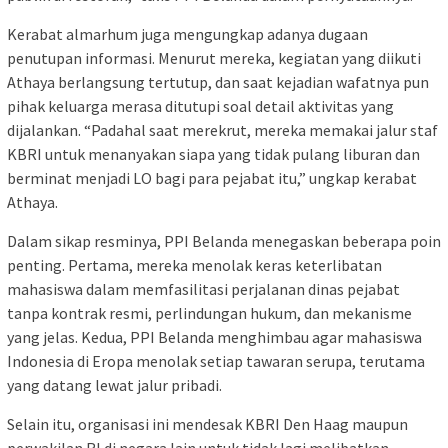
Kerabat almarhum juga mengungkap adanya dugaan
penutupan informasi. Menurut mereka, kegiatan yang diikuti
Athaya berlangsung tertutup, dan saat kejadian wafatnya pun
pihak keluarga merasa ditutupi soal detail aktivitas yang
dijalankan. “Padahal saat merekrut, mereka memakai jalur staf
KBRI untuk menanyakan siapa yang tidak pulang liburan dan
berminat menjadi LO bagi para pejabat itu,” ungkap kerabat
Athaya.
Dalam sikap resminya, PPI Belanda menegaskan beberapa poin
penting. Pertama, mereka menolak keras keterlibatan
mahasiswa dalam memfasilitasi perjalanan dinas pejabat
tanpa kontrak resmi, perlindungan hukum, dan mekanisme
yang jelas. Kedua, PPI Belanda menghimbau agar mahasiswa
Indonesia di Eropa menolak setiap tawaran serupa, terutama
yang datang lewat jalur pribadi.
Selain itu, organisasi ini mendesak KBRI Den Haag maupun