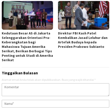
Kedutaan Besar AS di Jakarta
Direktur FBI Kash Patel
Selenggarakan Orientasi Pra-
Kembalikan Jasad Leluhur dan
Keberangkatan bagi
Artefak Budaya kepada
Mahasiswa Tujuan Amerika
Presiden Prabowo Subianto
Serikat, Berikan Berbagai Tips
Penting untuk Studi di Amerika
Serikat
Tinggalkan Balasan
Alamat email Anda tidak akan dipublikasikan.
Ruas yang wajib ditandai
*