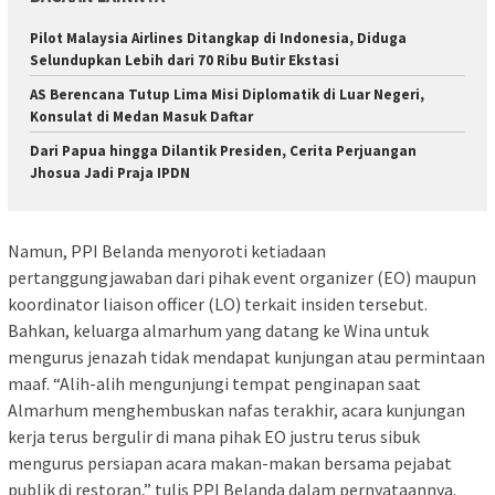
Pilot Malaysia Airlines Ditangkap di Indonesia, Diduga
Selundupkan Lebih dari 70 Ribu Butir Ekstasi
AS Berencana Tutup Lima Misi Diplomatik di Luar Negeri,
Konsulat di Medan Masuk Daftar
Dari Papua hingga Dilantik Presiden, Cerita Perjuangan
Jhosua Jadi Praja IPDN
Namun, PPI Belanda menyoroti ketiadaan
pertanggungjawaban dari pihak event organizer (EO) maupun
koordinator liaison officer (LO) terkait insiden tersebut.
Bahkan, keluarga almarhum yang datang ke Wina untuk
mengurus jenazah tidak mendapat kunjungan atau permintaan
maaf. “Alih-alih mengunjungi tempat penginapan saat
Almarhum menghembuskan nafas terakhir, acara kunjungan
kerja terus bergulir di mana pihak EO justru terus sibuk
mengurus persiapan acara makan-makan bersama pejabat
publik di restoran,” tulis PPI Belanda dalam pernyataannya.