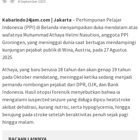
8 September 2025
Kabarindo24jam.com | Jakarta
– Perhimpunan Pelajar
Indonesia (PPI) di Belanda menyampaikan duka mendalam atas
wafatnya Muhammad Athaya Helmi Nasution, anggota PPI
Groningen, yang meninggal dunia saat bertugas mendampingi
kunjungan pejabat publik di Wina, Austria, pada 27 Agustus
2025.
Athaya, yang baru berusia 18 tahun dan akan genap 19 tahun
pada Oktober mendatang, meninggal ketika sedang menjadi
pemandu rombongan pejabat dari DPR, OJK, dan Bank
Indonesia. Hasil otopsi forensik menyebutkan bahwa ia
mengalami suspected seizure yang diduga dipicu heatstroke
akibat dehidrasi, kurang nutrisi, serta hypoglycemia, hingga
berujung pada stroke setelah beraktivitas penuh sejak pagi
hingga malam.
BACAAN LAINNYA