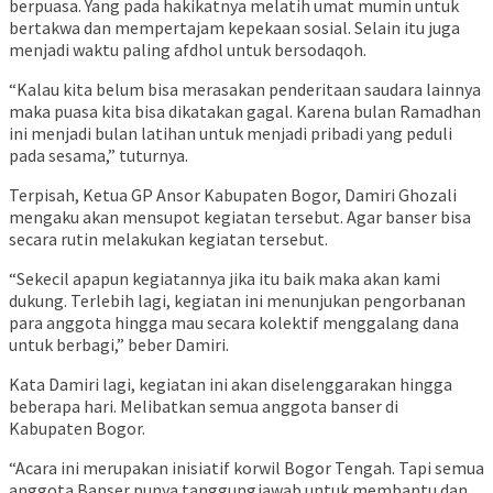
berpuasa. Yang pada hakikatnya melatih umat mumin untuk
bertakwa dan mempertajam kepekaan sosial. Selain itu juga
menjadi waktu paling afdhol untuk bersodaqoh.
“Kalau kita belum bisa merasakan penderitaan saudara lainnya
maka puasa kita bisa dikatakan gagal. Karena bulan Ramadhan
ini menjadi bulan latihan untuk menjadi pribadi yang peduli
pada sesama,” tuturnya.
Terpisah, Ketua GP Ansor Kabupaten Bogor, Damiri Ghozali
mengaku akan mensupot kegiatan tersebut. Agar banser bisa
secara rutin melakukan kegiatan tersebut.
“Sekecil apapun kegiatannya jika itu baik maka akan kami
dukung. Terlebih lagi, kegiatan ini menunjukan pengorbanan
para anggota hingga mau secara kolektif menggalang dana
untuk berbagi,” beber Damiri.
Kata Damiri lagi, kegiatan ini akan diselenggarakan hingga
beberapa hari. Melibatkan semua anggota banser di
Kabupaten Bogor.
“Acara ini merupakan inisiatif korwil Bogor Tengah. Tapi semua
anggota Banser punya tanggungjawab untuk membantu dan