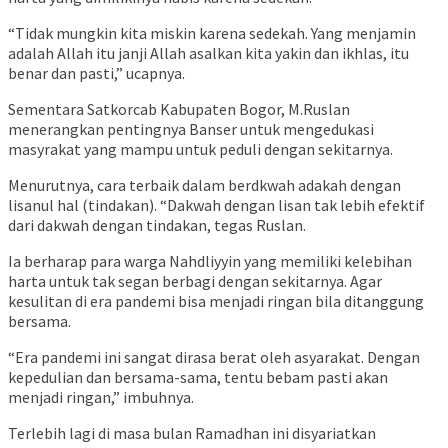
“Tidak mungkin kita miskin karena sedekah. Yang menjamin
adalah Allah itu janji Allah asalkan kita yakin dan ikhlas, itu
benar dan pasti,” ucapnya.
Sementara Satkorcab Kabupaten Bogor, M.Ruslan
menerangkan pentingnya Banser untuk mengedukasi
masyrakat yang mampu untuk peduli dengan sekitarnya.
Menurutnya, cara terbaik dalam berdkwah adakah dengan
lisanul hal (tindakan). “Dakwah dengan lisan tak lebih efektif
dari dakwah dengan tindakan, tegas Ruslan.
Ia berharap para warga Nahdliyyin yang memiliki kelebihan
harta untuk tak segan berbagi dengan sekitarnya. Agar
kesulitan di era pandemi bisa menjadi ringan bila ditanggung
bersama.
“Era pandemi ini sangat dirasa berat oleh asyarakat. Dengan
kepedulian dan bersama-sama, tentu bebam pasti akan
menjadi ringan,” imbuhnya.
Terlebih lagi di masa bulan Ramadhan ini disyariatkan