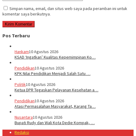
Simpan nama, email, dan situs web saya pada peramban ini untuk
komentar saya berikutnya.
Pos Terbaru
Hankam
10 Agustus 2026
KSAD ‘Ingatkan’ Kualitas Kepemimpinan Ko…
Pendidikan
10 Agustus 2026
KPK Nilai Pendidikan Menjadi Salah Satu …
Politik
10 Agustus 2026
Ketua DPR Tegaskan Pelayanan Kesehatan a…
Pendidikan
10 Agustus 2026
Atasi Permasalahan Masyarakat, Karang Ta…
Nusantara
10 Agustus 2026
Bupati Rudy dan Wali Kota Dedie Kompak, …
Redaksi