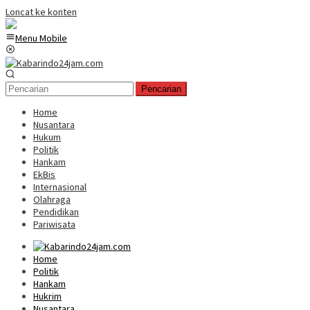
Loncat ke konten
Menu Mobile
Pencarian
Home
Nusantara
Hukum
Politik
Hankam
EkBis
Internasional
Olahraga
Pendidikan
Pariwisata
Home
Politik
Hankam
Hukrim
Nusantara