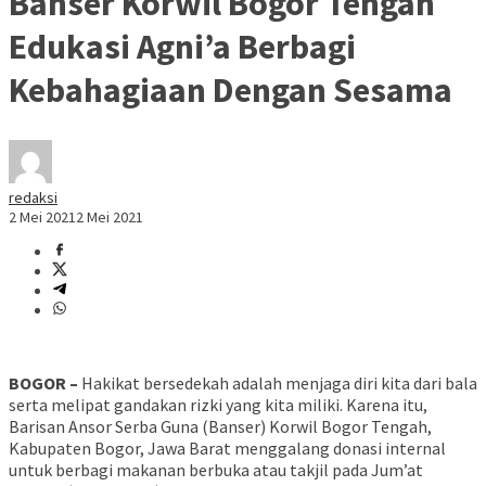
Banser Korwil Bogor Tengah
Edukasi Agni’a Berbagi
Kebahagiaan Dengan Sesama
redaksi
2 Mei 2021
2 Mei 2021
BOGOR
–
Hakikat bersedekah adalah menjaga diri kita dari bala
serta melipat gandakan rizki yang kita miliki. Karena itu,
Barisan Ansor Serba Guna (Banser) Korwil Bogor Tengah,
Kabupaten Bogor, Jawa Barat menggalang donasi internal
untuk berbagi makanan berbuka atau takjil pada Jum’at