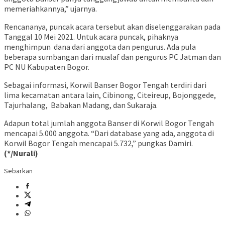
memeriahkannya,” ujarnya.
Rencananya, puncak acara tersebut akan diselenggarakan pada
Tanggal 10 Mei 2021. Untuk acara puncak, pihaknya
menghimpun dana dari anggota dan pengurus. Ada pula
beberapa sumbangan dari mualaf dan pengurus PC Jatman dan
PC NU Kabupaten Bogor.
Sebagai informasi, Korwil Banser Bogor Tengah terdiri dari
lima kecamatan antara lain, Cibinong, Citeireup, Bojonggede,
Tajurhalang, Babakan Madang, dan Sukaraja.
Adapun total jumlah anggota Banser di Korwil Bogor Tengah
mencapai 5.000 anggota. “Dari database yang ada, anggota di
Korwil Bogor Tengah mencapai 5.732,” pungkas Damiri.
(*/Nurali)
Sebarkan