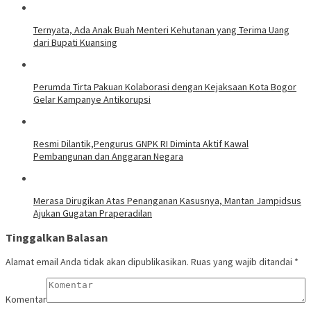
Ternyata, Ada Anak Buah Menteri Kehutanan yang Terima Uang
dari Bupati Kuansing
Perumda Tirta Pakuan Kolaborasi dengan Kejaksaan Kota Bogor
Gelar Kampanye Antikorupsi
Resmi Dilantik,Pengurus GNPK RI Diminta Aktif Kawal
Pembangunan dan Anggaran Negara
Merasa Dirugikan Atas Penanganan Kasusnya, Mantan Jampidsus
Ajukan Gugatan Praperadilan
Tinggalkan Balasan
Alamat email Anda tidak akan dipublikasikan.
Ruas yang wajib ditandai
*
Komentar