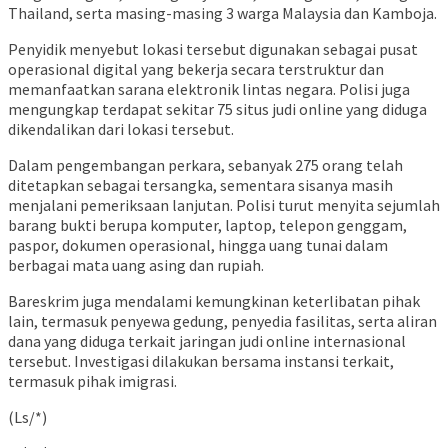
Thailand, serta masing-masing 3 warga Malaysia dan Kamboja.
Penyidik menyebut lokasi tersebut digunakan sebagai pusat
operasional digital yang bekerja secara terstruktur dan
memanfaatkan sarana elektronik lintas negara. Polisi juga
mengungkap terdapat sekitar 75 situs judi online yang diduga
dikendalikan dari lokasi tersebut.
Dalam pengembangan perkara, sebanyak 275 orang telah
ditetapkan sebagai tersangka, sementara sisanya masih
menjalani pemeriksaan lanjutan. Polisi turut menyita sejumlah
barang bukti berupa komputer, laptop, telepon genggam,
paspor, dokumen operasional, hingga uang tunai dalam
berbagai mata uang asing dan rupiah.
Bareskrim juga mendalami kemungkinan keterlibatan pihak
lain, termasuk penyewa gedung, penyedia fasilitas, serta aliran
dana yang diduga terkait jaringan judi online internasional
tersebut. Investigasi dilakukan bersama instansi terkait,
termasuk pihak imigrasi.
(Ls/*)