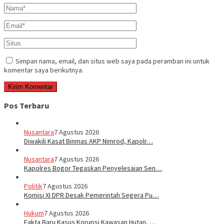
Simpan nama, email, dan situs web saya pada peramban ini untuk
komentar saya berikutnya.
Pos Terbaru
Nusantara
7 Agustus 2026
Diwakili Kasat Binmas AKP Nimrod, Kapolr…
Nusantara
7 Agustus 2026
Kapolres Bogor Tegaskan Penyelesaian Sen…
Politik
7 Agustus 2026
Komisi XI DPR Desak Pemerintah Segera Pu…
Hukum
7 Agustus 2026
Fakta Baru Kasus Korupsi Kawasan Hutan, …