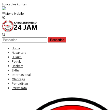
Loncat ke konten
Menu Mobile
Pencarian
Home
Nusantara
Hukum
Politik
Hankam
EkBis
Internasional
Olahraga
Pendidikan
Pariwisata