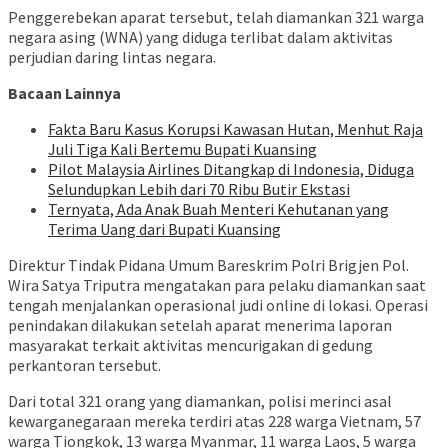
Penggerebekan aparat tersebut, telah diamankan 321 warga
negara asing (WNA) yang diduga terlibat dalam aktivitas
perjudian daring lintas negara.
Bacaan Lainnya
Fakta Baru Kasus Korupsi Kawasan Hutan, Menhut Raja
Juli Tiga Kali Bertemu Bupati Kuansing
Pilot Malaysia Airlines Ditangkap di Indonesia, Diduga
Selundupkan Lebih dari 70 Ribu Butir Ekstasi
Ternyata, Ada Anak Buah Menteri Kehutanan yang
Terima Uang dari Bupati Kuansing
Direktur Tindak Pidana Umum Bareskrim Polri Brigjen Pol.
Wira Satya Triputra mengatakan para pelaku diamankan saat
tengah menjalankan operasional judi online di lokasi. Operasi
penindakan dilakukan setelah aparat menerima laporan
masyarakat terkait aktivitas mencurigakan di gedung
perkantoran tersebut.
Dari total 321 orang yang diamankan, polisi merinci asal
kewarganegaraan mereka terdiri atas 228 warga Vietnam, 57
warga Tiongkok, 13 warga Myanmar, 11 warga Laos, 5 warga