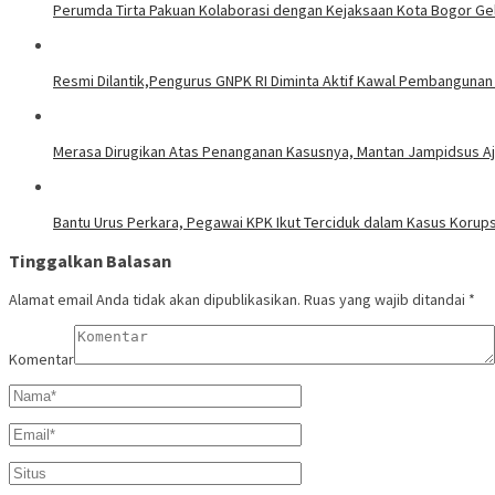
Perumda Tirta Pakuan Kolaborasi dengan Kejaksaan Kota Bogor Ge
Resmi Dilantik,Pengurus GNPK RI Diminta Aktif Kawal Pembanguna
Merasa Dirugikan Atas Penanganan Kasusnya, Mantan Jampidsus Aj
Bantu Urus Perkara, Pegawai KPK Ikut Terciduk dalam Kasus Korup
Tinggalkan Balasan
Alamat email Anda tidak akan dipublikasikan.
Ruas yang wajib ditandai
*
Komentar