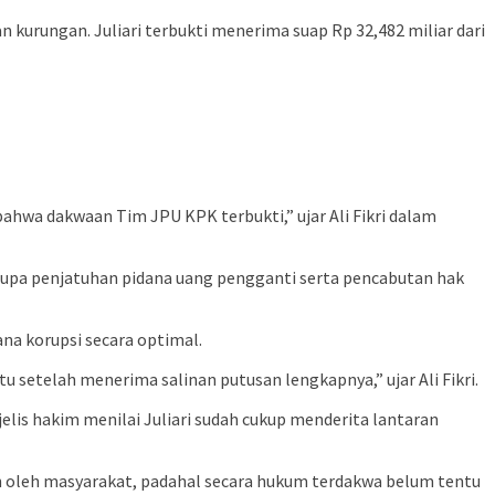
kurungan. Juliari terbukti menerima suap Rp 32,482 miliar dari
wa dakwaan Tim JPU KPK terbukti,” ujar Ali Fikri dalam
rupa penjatuhan pidana uang pengganti serta pencabutan hak
ana korupsi secara optimal.
setelah menerima salinan putusan lengkapnya,” ujar Ali Fikri.
is hakim menilai Juliari sudah cukup menderita lantaran
ah oleh masyarakat, padahal secara hukum terdakwa belum tentu