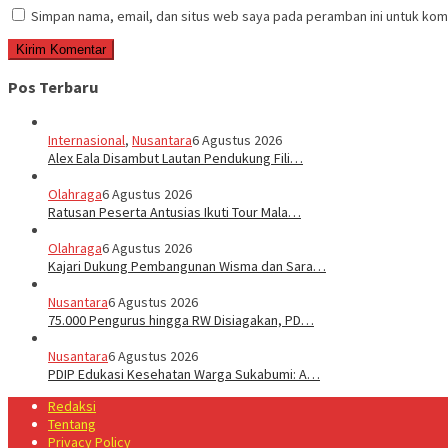
Simpan nama, email, dan situs web saya pada peramban ini untuk kom
Pos Terbaru
Internasional
,
Nusantara
6 Agustus 2026
Alex Eala Disambut Lautan Pendukung Fili…
Olahraga
6 Agustus 2026
Ratusan Peserta Antusias Ikuti Tour Mala…
Olahraga
6 Agustus 2026
Kajari Dukung Pembangunan Wisma dan Sara…
Nusantara
6 Agustus 2026
75.000 Pengurus hingga RW Disiagakan, PD…
Nusantara
6 Agustus 2026
PDIP Edukasi Kesehatan Warga Sukabumi: A…
Redaksi
Tentang
Privacy Policy