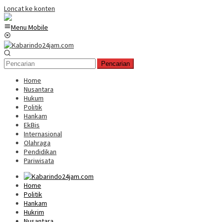
Loncat ke konten
Menu Mobile
Pencarian
Home
Nusantara
Hukum
Politik
Hankam
EkBis
Internasional
Olahraga
Pendidikan
Pariwisata
Home
Politik
Hankam
Hukrim
Nusantara