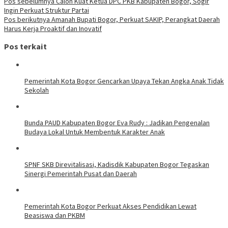
Pos sebelumnya
Calon Kuat Ketua DPC PKB Kabupaten Bogor, Sogir
Ingin Perkuat Struktur Partai
Pos berikutnya
Amanah Bupati Bogor, Perkuat SAKIP, Perangkat Daerah
Harus Kerja Proaktif dan Inovatif
Pos terkait
Pemerintah Kota Bogor Gencarkan Upaya Tekan Angka Anak Tidak
Sekolah
Bunda PAUD Kabupaten Bogor Eva Rudy : Jadikan Pengenalan
Budaya Lokal Untuk Membentuk Karakter Anak
SPNF SKB Direvitalisasi, Kadisdik Kabupaten Bogor Tegaskan
Sinergi Pemerintah Pusat dan Daerah
Pemerintah Kota Bogor Perkuat Akses Pendidikan Lewat
Beasiswa dan PKBM