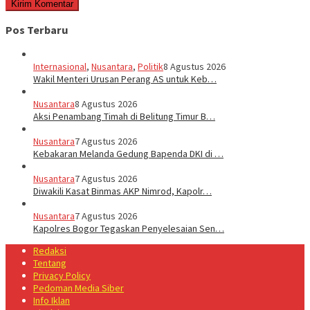
Pos Terbaru
Internasional
,
Nusantara
,
Politik
8 Agustus 2026
Wakil Menteri Urusan Perang AS untuk Keb…
Nusantara
8 Agustus 2026
Aksi Penambang Timah di Belitung Timur B…
Nusantara
7 Agustus 2026
Kebakaran Melanda Gedung Bapenda DKI di …
Nusantara
7 Agustus 2026
Diwakili Kasat Binmas AKP Nimrod, Kapolr…
Nusantara
7 Agustus 2026
Kapolres Bogor Tegaskan Penyelesaian Sen…
Redaksi
Tentang
Privacy Policy
Pedoman Media Siber
Info Iklan