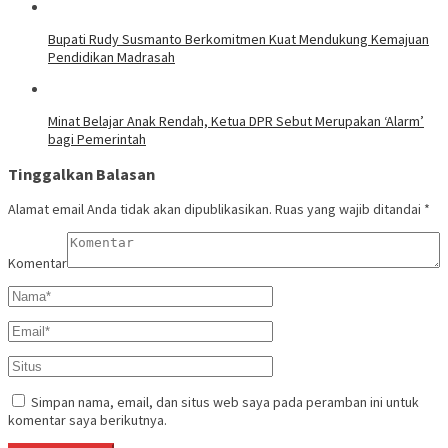
Bupati Rudy Susmanto Berkomitmen Kuat Mendukung Kemajuan
Pendidikan Madrasah
Minat Belajar Anak Rendah, Ketua DPR Sebut Merupakan ‘Alarm’
bagi Pemerintah
Tinggalkan Balasan
Alamat email Anda tidak akan dipublikasikan.
Ruas yang wajib ditandai
*
Komentar
Simpan nama, email, dan situs web saya pada peramban ini untuk
komentar saya berikutnya.