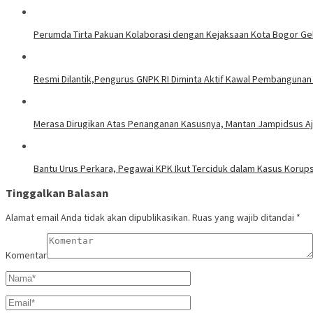
Perumda Tirta Pakuan Kolaborasi dengan Kejaksaan Kota Bogor Ge
Resmi Dilantik,Pengurus GNPK RI Diminta Aktif Kawal Pembanguna
Merasa Dirugikan Atas Penanganan Kasusnya, Mantan Jampidsus Aj
Bantu Urus Perkara, Pegawai KPK Ikut Terciduk dalam Kasus Korup
Tinggalkan Balasan
Alamat email Anda tidak akan dipublikasikan.
Ruas yang wajib ditandai
*
Komentar