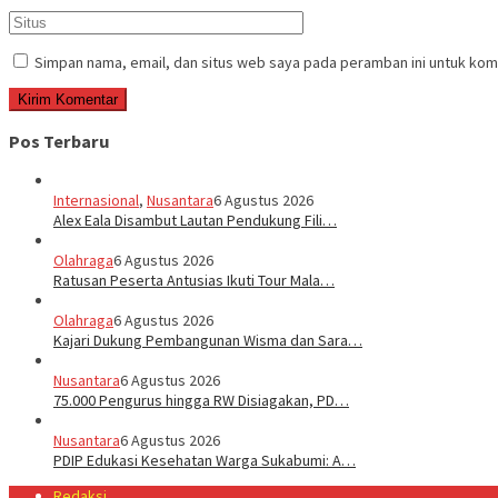
Simpan nama, email, dan situs web saya pada peramban ini untuk kom
Pos Terbaru
Internasional
,
Nusantara
6 Agustus 2026
Alex Eala Disambut Lautan Pendukung Fili…
Olahraga
6 Agustus 2026
Ratusan Peserta Antusias Ikuti Tour Mala…
Olahraga
6 Agustus 2026
Kajari Dukung Pembangunan Wisma dan Sara…
Nusantara
6 Agustus 2026
75.000 Pengurus hingga RW Disiagakan, PD…
Nusantara
6 Agustus 2026
PDIP Edukasi Kesehatan Warga Sukabumi: A…
Redaksi