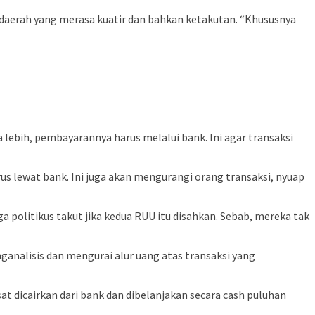
 daerah yang merasa kuatir dan bahkan ketakutan. “Khususnya
lebih, pembayarannya harus melalui bank. Ini agar transaksi
harus lewat bank. Ini juga akan mengurangi orang transaksi, nyuap
politikus takut jika kedua RUU itu disahkan. Sebab, mereka tak
ganalisis dan mengurai alur uang atas transaksi yang
t dicairkan dari bank dan dibelanjakan secara cash puluhan