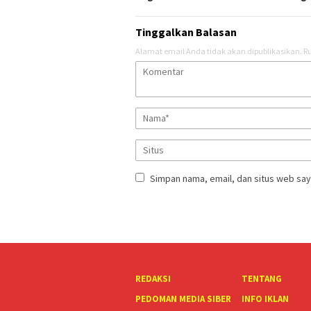
Tinggalkan Balasan
Alamat email Anda tidak akan dipublikasikan.
Ru
Simpan nama, email, dan situs web say
REDAKSI
TENTANG
PEDOMAN MEDIA SIBER
INFO IKLAN