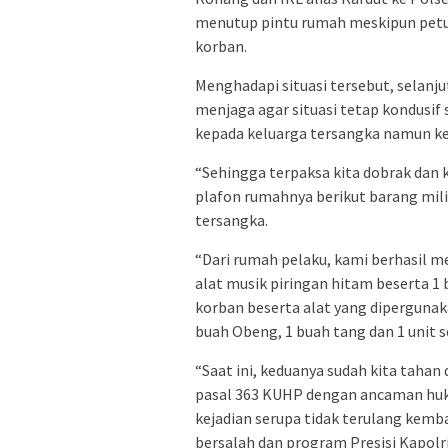
menutup pintu rumah meskipun petu
korban.
Menghadapi situasi tersebut, selanj
menjaga agar situasi tetap kondusif
kepada keluarga tersangka namun ke
“Sehingga terpaksa kita dobrak dan 
plafon rumahnya berikut barang mil
tersangka.
“Dari rumah pelaku, kami berhasil m
alat musik piringan hitam beserta 1 
korban beserta alat yang diperguna
buah Obeng, 1 buah tang dan 1 unit
“Saat ini, keduanya sudah kita taha
pasal 363 KUHP dengan ancaman huk
kejadian serupa tidak terulang kemb
bersalah dan program Presisi Kapolr