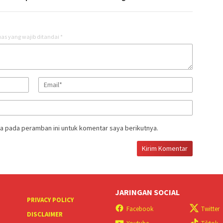
as yang wajib ditandai
*
a pada peramban ini untuk komentar saya berikutnya.
JARINGAN SOCIAL
PRIVACY POLICY
Facebook
Twitter
DISCLAIMER