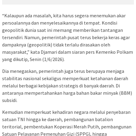
“Kalaupun ada masalah, kita harus segera menemukan akar
persoalannya dan menyelesaikannya di tempat. Kondisi
geopolitik dunia saat ini memang memberikan tantangan
tersendiri. Namun, pemerintah pusat terus bekerja keras agar
dampaknya (geopolitik) tidak terlalu dirasakan oleh
masyarakat,” kata Djamari dalam siaran pers Kemenko Polkam
yang dikutip, Senin (1/6/2026).
Dia menegaskan, pemerintah juga terus berupaya menjaga
stabilitas nasional sekaligus memperkuat ketahanan daerah
melalui berbagai kebijakan strategis di banyak daerah. Di
antaranya mempertahankan harga bahan bakar minyak (BBM)
subsidi.
Kemudian memperkuat kehadiran negara melalui penyebaran
satuan TNI hingga ke daerah, pembangunan batalion
teritorial, pembentukan Koperasi Merah Putih, pembangunan
Satuan Pelayanan Pemenuhan Gizi (SPPG), hingga