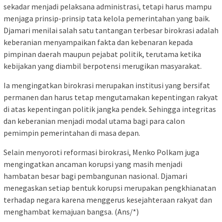
sekadar menjadi pelaksana administrasi, tetapi harus mampu
menjaga prinsip-prinsip tata kelola pemerintahan yang baik.
Djamari menilai salah satu tantangan terbesar birokrasi adalah
keberanian menyampaikan fakta dan kebenaran kepada
pimpinan daerah maupun pejabat politik, terutama ketika
kebijakan yang diambil berpotensi merugikan masyarakat.
Ia mengingatkan birokrasi merupakan institusi yang bersifat
permanen dan harus tetap mengutamakan kepentingan rakyat
di atas kepentingan politik jangka pendek. Sehingga integritas
dan keberanian menjadi modal utama bagi para calon
pemimpin pemerintahan di masa depan.
Selain menyoroti reformasi birokrasi, Menko Polkam juga
mengingatkan ancaman korupsi yang masih menjadi
hambatan besar bagi pembangunan nasional. Djamari
menegaskan setiap bentuk korupsi merupakan pengkhianatan
terhadap negara karena menggerus kesejahteraan rakyat dan
menghambat kemajuan bangsa. (Ans/*)