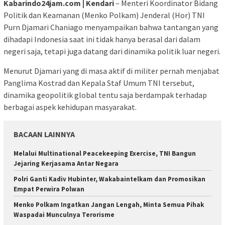
Kabarindo24jam.com | Kendari
– Menteri Koordinator Bidang
Politik dan Keamanan (Menko Polkam) Jenderal (Hor) TNI
Purn Djamari Chaniago menyampaikan bahwa tantangan yang
dihadapi Indonesia saat ini tidak hanya berasal dari dalam
negeri saja, tetapi juga datang dari dinamika politik luar negeri.
Menurut Djamari yang di masa aktif di militer pernah menjabat
Panglima Kostrad dan Kepala Staf Umum TNI tersebut,
dinamika geopolitik global tentu saja berdampak terhadap
berbagai aspek kehidupan masyarakat.
BACAAN LAINNYA
Melalui Multinational Peacekeeping Exercise, TNI Bangun
Jejaring Kerjasama Antar Negara
Polri Ganti Kadiv Hubinter, Wakabaintelkam dan Promosikan
Empat Perwira Polwan
Menko Polkam Ingatkan Jangan Lengah, Minta Semua Pihak
Waspadai Munculnya Terorisme