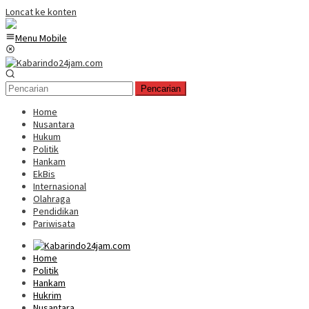
Loncat ke konten
Menu Mobile
Pencarian
Home
Nusantara
Hukum
Politik
Hankam
EkBis
Internasional
Olahraga
Pendidikan
Pariwisata
Home
Politik
Hankam
Hukrim
Nusantara