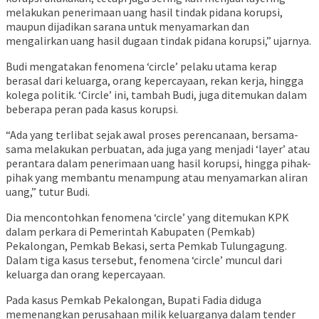
melakukan penerimaan uang hasil tindak pidana korupsi,
maupun dijadikan sarana untuk menyamarkan dan
mengalirkan uang hasil dugaan tindak pidana korupsi,” ujarnya.
Budi mengatakan fenomena ‘circle’ pelaku utama kerap
berasal dari keluarga, orang kepercayaan, rekan kerja, hingga
kolega politik. ‘Circle’ ini, tambah Budi, juga ditemukan dalam
beberapa peran pada kasus korupsi.
“Ada yang terlibat sejak awal proses perencanaan, bersama-
sama melakukan perbuatan, ada juga yang menjadi ‘layer’ atau
perantara dalam penerimaan uang hasil korupsi, hingga pihak-
pihak yang membantu menampung atau menyamarkan aliran
uang,” tutur Budi.
Dia mencontohkan fenomena ‘circle’ yang ditemukan KPK
dalam perkara di Pemerintah Kabupaten (Pemkab)
Pekalongan, Pemkab Bekasi, serta Pemkab Tulungagung.
Dalam tiga kasus tersebut, fenomena ‘circle’ muncul dari
keluarga dan orang kepercayaan.
Pada kasus Pemkab Pekalongan, Bupati Fadia diduga
memenangkan perusahaan milik keluarganya dalam tender