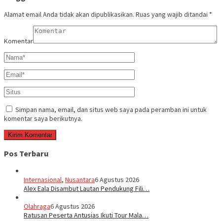
Alamat email Anda tidak akan dipublikasikan.
Ruas yang wajib ditandai
*
Komentar
Simpan nama, email, dan situs web saya pada peramban ini untuk
komentar saya berikutnya.
Pos Terbaru
Internasional
,
Nusantara
6 Agustus 2026
Alex Eala Disambut Lautan Pendukung Fili…
Olahraga
6 Agustus 2026
Ratusan Peserta Antusias Ikuti Tour Mala…