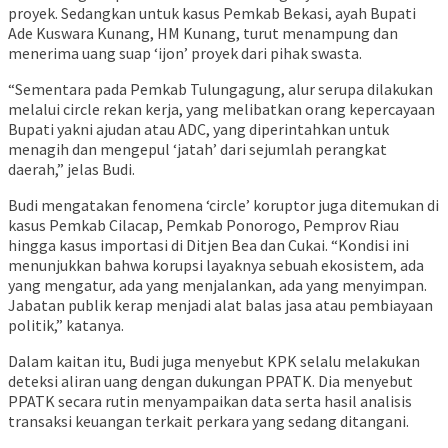
proyek. Sedangkan untuk kasus Pemkab Bekasi, ayah Bupati
Ade Kuswara Kunang, HM Kunang, turut menampung dan
menerima uang suap ‘ijon’ proyek dari pihak swasta.
“Sementara pada Pemkab Tulungagung, alur serupa dilakukan
melalui circle rekan kerja, yang melibatkan orang kepercayaan
Bupati yakni ajudan atau ADC, yang diperintahkan untuk
menagih dan mengepul ‘jatah’ dari sejumlah perangkat
daerah,” jelas Budi.
Budi mengatakan fenomena ‘circle’ koruptor juga ditemukan di
kasus Pemkab Cilacap, Pemkab Ponorogo, Pemprov Riau
hingga kasus importasi di Ditjen Bea dan Cukai. “Kondisi ini
menunjukkan bahwa korupsi layaknya sebuah ekosistem, ada
yang mengatur, ada yang menjalankan, ada yang menyimpan.
Jabatan publik kerap menjadi alat balas jasa atau pembiayaan
politik,” katanya.
Dalam kaitan itu, Budi juga menyebut KPK selalu melakukan
deteksi aliran uang dengan dukungan PPATK. Dia menyebut
PPATK secara rutin menyampaikan data serta hasil analisis
transaksi keuangan terkait perkara yang sedang ditangani.