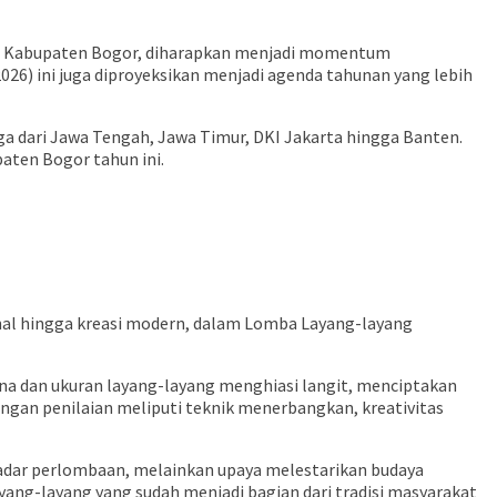
g, Kabupaten Bogor, diharapkan menjadi momentum
026) ini juga diproyeksikan menjadi agenda tahunan yang lebih
uga dari Jawa Tengah, Jawa Timur, DKI Jakarta hingga Banten.
paten Bogor tahun ini.
onal hingga kreasi modern, dalam Lomba Layang-layang
rna dan ukuran layang-layang menghiasi langit, menciptakan
gan penilaian meliputi teknik menerbangkan, kreativitas
kadar perlombaan, melainkan upaya melestarikan budaya
layang-layang yang sudah menjadi bagian dari tradisi masyarakat