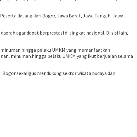
. Peserta datang dari Bogor, Jawa Barat, Jawa Tengah, Jawa
ah agar dapat berprestasi di tingkat nasional. Di sisi lain,
dan minuman hingga pelaku UMKM yang memanfaatkan
nan, minuman hingga pelaku UMKM yang ikut berjualan selama
i Bogor sekaligus mendukung sektor wisata budaya dan