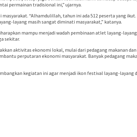
ai permainan tradisional ini,” ujarnya.
 masyarakat. “Alhamdulillah, tahun ini ada 512 peserta yang ikut
ayang-layang masih sangat diminati masyarakat,” katanya.
diharapkan mampu menjadi wadah pembinaan atlet layang-layang daer
 sekitar.
akkan aktivitas ekonomi lokal, mulai dari pedagang makanan 
embantu perputaran ekonomi masyarakat. Banyak pedagang maka
ngkan kegiatan ini agar menjadi ikon festival layang-layang d