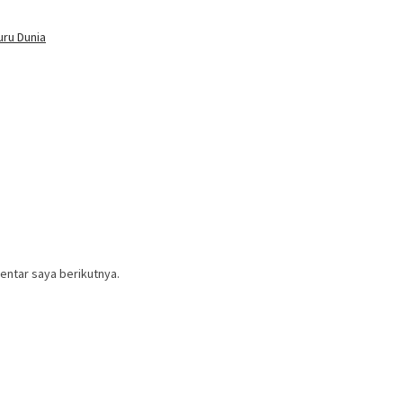
uru Dunia
entar saya berikutnya.