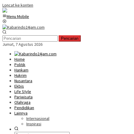
Loncat ke konten
Menu Mobile
Pencarian
Jumat, 7 Agustus 2026
Home
Politik
Hankam
Hukrim
Nusantara
Ekbis
Life Style
Pariwisata
Olahraga
Pendidikan
Lainnya
Internasional
Inspirasi