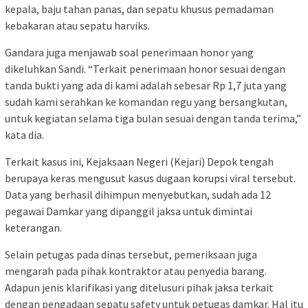
kepala, baju tahan panas, dan sepatu khusus pemadaman
kebakaran atau sepatu harviks.
Gandara juga menjawab soal penerimaan honor yang
dikeluhkan Sandi. “Terkait penerimaan honor sesuai dengan
tanda bukti yang ada di kami adalah sebesar Rp 1,7 juta yang
sudah kami serahkan ke komandan regu yang bersangkutan,
untuk kegiatan selama tiga bulan sesuai dengan tanda terima,”
kata dia.
Terkait kasus ini, Kejaksaan Negeri (Kejari) Depok tengah
berupaya keras mengusut kasus dugaan korupsi viral tersebut.
Data yang berhasil dihimpun menyebutkan, sudah ada 12
pegawai Damkar yang dipanggil jaksa untuk dimintai
keterangan.
Selain petugas pada dinas tersebut, pemeriksaan juga
mengarah pada pihak kontraktor atau penyedia barang.
Adapun jenis klarifikasi yang ditelusuri pihak jaksa terkait
dengan pengadaan sepatu safety untuk petugas damkar. Hal itu