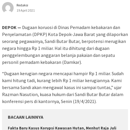
Redaksi
19 April 2021
DEPOK —
Dugaan koruosi di Dinas Pemadam kebakaran dan
Penyelamatan (DPKP) Kota Depok-Jawa Barat yang dilaporkan
seorang pegawainya, Sandi Butar Butar, berpotensi merugikan
negara hingga Rp 1 miliar. Hal itu dihitung dari dugaan
penggelembungan anggaran belanja pakaian dan sepatu
personil pemadam kebakaran (Damkar).
“Dugaan kerugian negara mencapai hampir Rp 1 miliar. Sudah
kami hitung tadi, kurang lebih Rp 1 miliar kerugiannya. Kami
bersama Sandi akan mengawal kasus ini sampai tuntas,” ujar
Razman Nasution, kuasa hukum dari Sandi Butar Butar dalam
konferensi pers di kantornya, Senin (19/4/2021).
BACAAN LAINNYA
Fakta Baru Kasus Korupsi Kawasan Hutan, Menhut Raja Juli