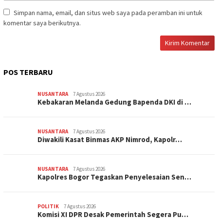
Simpan nama, email, dan situs web saya pada peramban ini untuk
komentar saya berikutnya.
POS TERBARU
NUSANTARA
7 Agustus 2026
Kebakaran Melanda Gedung Bapenda DKI di …
NUSANTARA
7 Agustus 2026
Diwakili Kasat Binmas AKP Nimrod, Kapolr…
NUSANTARA
7 Agustus 2026
Kapolres Bogor Tegaskan Penyelesaian Sen…
POLITIK
7 Agustus 2026
Komisi XI DPR Desak Pemerintah Segera Pu…