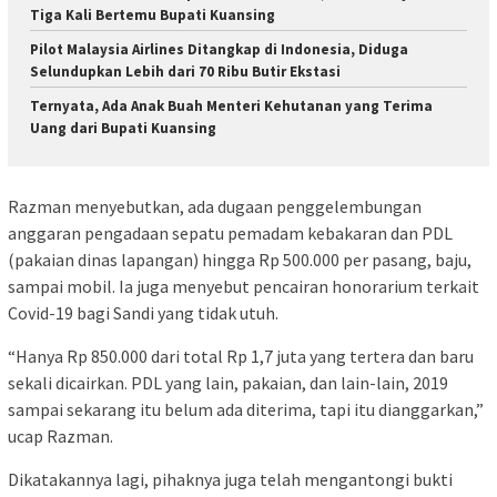
Tiga Kali Bertemu Bupati Kuansing
Pilot Malaysia Airlines Ditangkap di Indonesia, Diduga
Selundupkan Lebih dari 70 Ribu Butir Ekstasi
Ternyata, Ada Anak Buah Menteri Kehutanan yang Terima
Uang dari Bupati Kuansing
Razman menyebutkan, ada dugaan penggelembungan
anggaran pengadaan sepatu pemadam kebakaran dan PDL
(pakaian dinas lapangan) hingga Rp 500.000 per pasang, baju,
sampai mobil. Ia juga menyebut pencairan honorarium terkait
Covid-19 bagi Sandi yang tidak utuh.
“Hanya Rp 850.000 dari total Rp 1,7 juta yang tertera dan baru
sekali dicairkan. PDL yang lain, pakaian, dan lain-lain, 2019
sampai sekarang itu belum ada diterima, tapi itu dianggarkan,”
ucap Razman.
Dikatakannya lagi, pihaknya juga telah mengantongi bukti