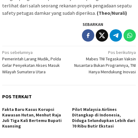
terlihat dari salah seorang rekanan proyek pengadaan sepatu
safety petugas damkar yang sudah diperiksa.
(Theo/Nurali)
SEBARKAN
Navigasi
Pos sebelumnya
Pos berikutnya
Pemerintah Larang Mudik, Polda
Mabes TNI Tegaskan Vaksin
pos
Gelar Penyekatan Akses Masuk
Nusantara Bukan Programnya, TNI
Wilayah Sumatera Utara
Hanya Mendukung Inovasi
POS TERKAIT
Fakta Baru Kasus Korupsi
Pilot Malaysia Airlines
Kawasan Hutan, Menhut Raja
Ditangkap di Indonesia,
Juli Tiga Kali Bertemu Bupati
Diduga Selundupkan Lebih dari
Kuansing
70 Ribu Butir Ekstasi