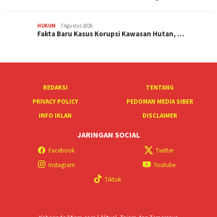
HUKUM
7 Agustus 2026
Fakta Baru Kasus Korupsi Kawasan Hutan, …
REDAKSI
TENTANG
PRIVACY POLICY
PEDOMAN MEDIA SIBER
INFO IKLAN
DISCLAIMER
JARINGAN SOCIAL
Facebook
Twitter
Instagram
Youtube
Tiktok