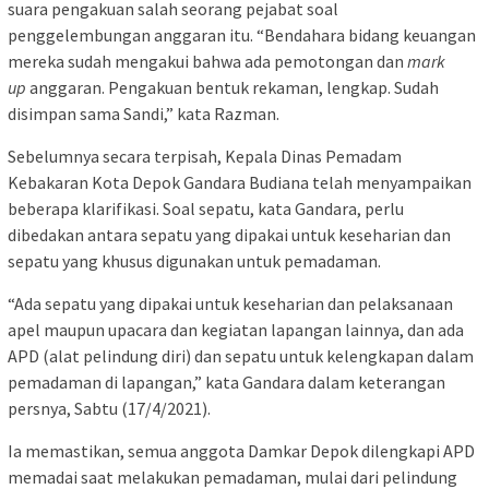
suara pengakuan salah seorang pejabat soal
penggelembungan anggaran itu. “Bendahara bidang keuangan
mereka sudah mengakui bahwa ada pemotongan dan
mark
up
anggaran. Pengakuan bentuk rekaman, lengkap. Sudah
disimpan sama Sandi,” kata Razman.
Sebelumnya secara terpisah, Kepala Dinas Pemadam
Kebakaran Kota Depok Gandara Budiana telah menyampaikan
beberapa klarifikasi. Soal sepatu, kata Gandara, perlu
dibedakan antara sepatu yang dipakai untuk keseharian dan
sepatu yang khusus digunakan untuk pemadaman.
“Ada sepatu yang dipakai untuk keseharian dan pelaksanaan
apel maupun upacara dan kegiatan lapangan lainnya, dan ada
APD (alat pelindung diri) dan sepatu untuk kelengkapan dalam
pemadaman di lapangan,” kata Gandara dalam keterangan
persnya, Sabtu (17/4/2021).
Ia memastikan, semua anggota Damkar Depok dilengkapi APD
memadai saat melakukan pemadaman, mulai dari pelindung